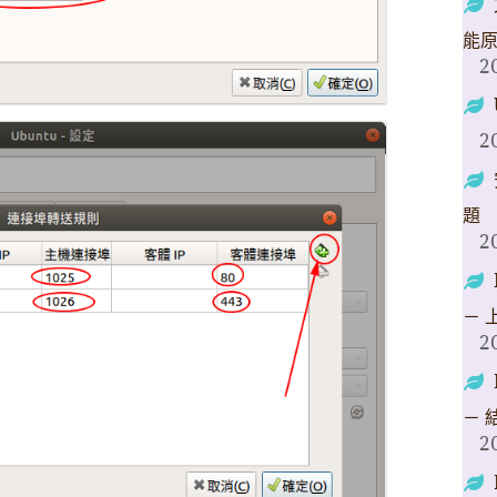
能
2
2
題
2
－ 
2
－ 
2