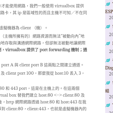
使用網路，我們一般使用 virtualbox 提供
ESP
網路卡，其 ip 是區域性的而且主機不可知／不在同
2
擬機器為 client （機）。
2
地使用（主機所擁有的）網路資源而無法“被動向內”地
以主動地存取與溝通網際網路，但卻無法被動地讓網際
rtualbox 提供了 port forwarding 機制；通
2
 port A 與 client port B 這兩點之間建立通道。
Dis
client port 100，那麼我從 host:10 丢入 3，
2
80 和 443 port，這是在主機上的。在這兩個
組
 box 替我們建立 host:80 <–> client:80 及
2
之後，http 網際網路透過 host:80 和 host:443 在我
ient:80，client:443，也就是虛擬機器內的