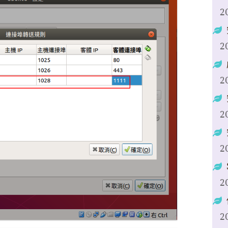
2
2
2
2
2
2
2