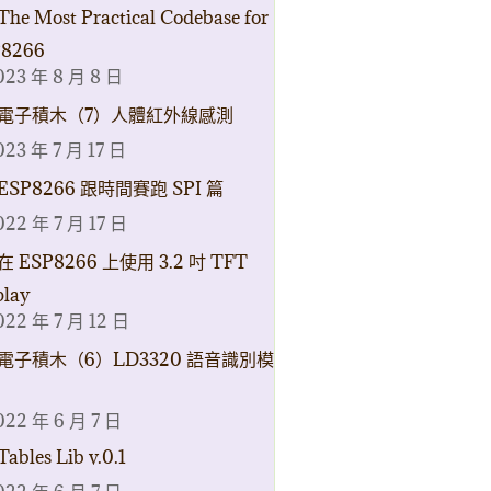
The Most Practical Codebase for
8266
023 年 8 月 8 日
電子積木（7）人體紅外線感測
023 年 7 月 17 日
ESP8266 跟時間賽跑 SPI 篇
022 年 7 月 17 日
在 ESP8266 上使用 3.2 吋 TFT
play
022 年 7 月 12 日
電子積木（6）LD3320 語音識別模
022 年 6 月 7 日
Tables Lib v.0.1