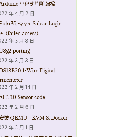
Arduino 小程式片斷 歸檔
022 年 4 月 2 日
PulseView v.s. Saleae Logic
ne（failed access）
022 年 3 月 8 日
U8g2 porting
022 年 3 月 3 日
DS18B20 1-Wire Digital
rmometer
022 年 2 月 14 日
AHT10 Sensor code
022 年 2 月 6 日
安裝 QEMU／KVM & Docker
022 年 2 月 1 日