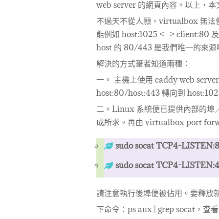
web server 的網頁內容。以上
不過天不從人願，virtualbox 無
能例如 host:1025 <–> client:80
host 的 80/443 是我們唯一的來源
解決的方式筆者知道兩種：
一。 主機上使用 caddy web server
host:80/host:443 轉向到 host:102
二。Linux 系統便已提供內部
成所求。再由 virtualbox port forw
sudo socat TCP4-LISTEN:80
sudo socat TCP4-LISTEN:44
請注意執行後埠便被佔用。要釋放
下命令：ps aux | grep socat，查