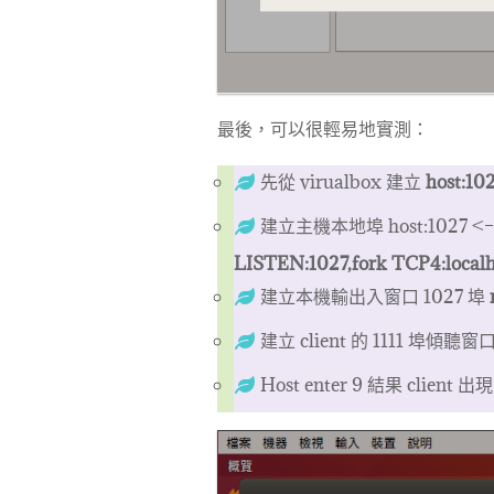
最後，可以很輕易地實測：
先從 virualbox 建立
host:102
建立主機本地埠 host:1027 <–
LISTEN:1027,fork TCP4:localh
建立本機輸出入窗口 1027 埠
建立 client 的 1111 埠傾聽窗
Host enter 9 結果 client 出現