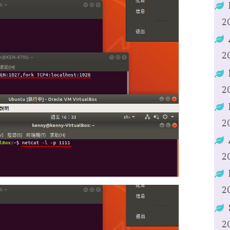
2
2
2
2
2
2
2