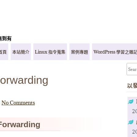
無到有
首頁
本站簡介
Linux 指令蒐集
案例專題
WordPress 學習之雜
 forwarding
以
No Comments
2
orwarding
2