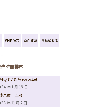
記
PHP 語言
頁面練習
隱私權政策
發佈時間排序
MQTT & Websocket
024 年 1 月 16 日
成果展。回顧
023 年 11 月 7 日