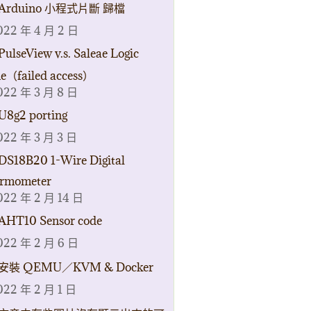
Arduino 小程式片斷 歸檔
022 年 4 月 2 日
PulseView v.s. Saleae Logic
ne（failed access）
022 年 3 月 8 日
U8g2 porting
022 年 3 月 3 日
DS18B20 1-Wire Digital
rmometer
022 年 2 月 14 日
AHT10 Sensor code
022 年 2 月 6 日
安裝 QEMU／KVM & Docker
022 年 2 月 1 日