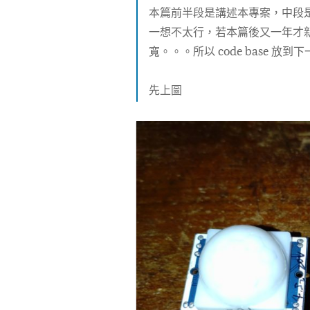
本篇前半段是講述本專案，中段
一想不太行，若本篇後又一年才
寬。。。所以 code base 放到
先上圖