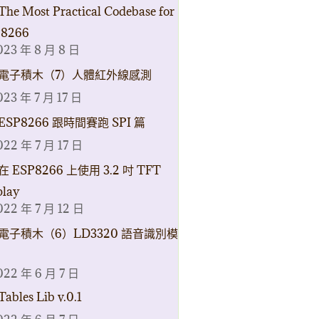
The Most Practical Codebase for
8266
023 年 8 月 8 日
電子積木（7）人體紅外線感測
023 年 7 月 17 日
ESP8266 跟時間賽跑 SPI 篇
022 年 7 月 17 日
在 ESP8266 上使用 3.2 吋 TFT
play
022 年 7 月 12 日
電子積木（6）LD3320 語音識別模
022 年 6 月 7 日
Tables Lib v.0.1