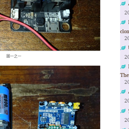
2
clo
2
圖一之一
2
The
2
2
2