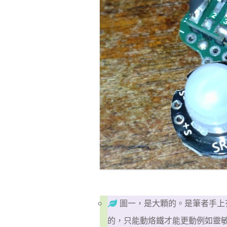
圖一，是大顆的。是筆者手上
的，只能動烙鐵才能更動例如靈