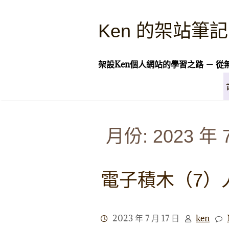
Skip
to
Ken 的架站筆記
content
架設Ken個人網站的學習之路 － 從
月份:
2023 年 
電子積木（7）
2023 年 7 月 17 日
ken