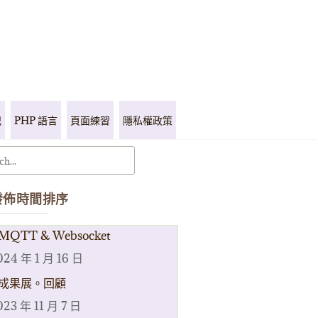
記
PHP 語言
頁面練習
隱私權政策
發佈時間排序
MQTT & Websocket
024 年 1 月 16 日
成果展。回顧
023 年 11 月 7 日