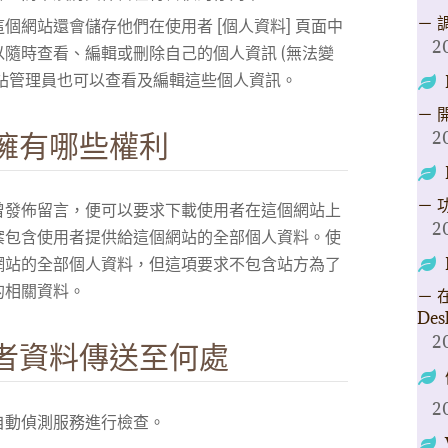
－ 
個網站還會儲存他們在使用者 [個人資料] 頁面中
2
隨時查看、編輯或刪除自己的個人資訊 (無法變
站管理員也可以查看及編輯這些個人資訊。
－ 
2
擁有哪些權利
－ 
曾發佈留言，便可以要求下載使用者在這個網站上
2
案包含使用者提供給這個網站的全部個人資料。使
網站的全部個人資料，但這項要求不包含站方為了
的相關資料。
－ 在
Des
2
者資料傳送至何處
2
自動偵測服務進行檢查。