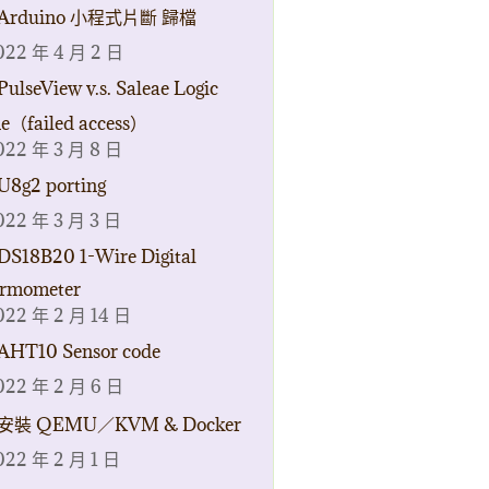
Arduino 小程式片斷 歸檔
022 年 4 月 2 日
PulseView v.s. Saleae Logic
ne（failed access）
022 年 3 月 8 日
U8g2 porting
022 年 3 月 3 日
DS18B20 1-Wire Digital
rmometer
022 年 2 月 14 日
AHT10 Sensor code
022 年 2 月 6 日
安裝 QEMU／KVM & Docker
022 年 2 月 1 日