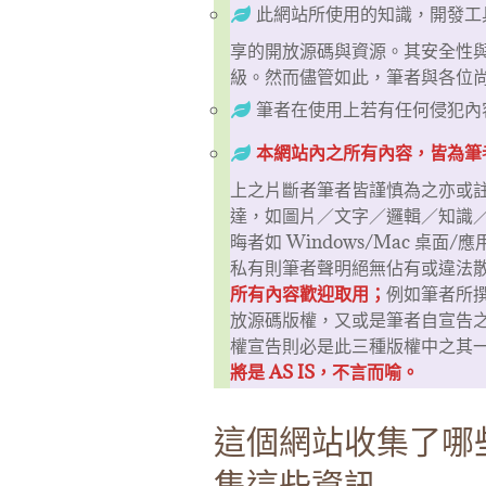
此網站所使用的知識，開發工
享的開放源碼與資源。其安全性
級。然而儘管如此，筆者與各位
筆者在使用上若有任何侵犯內
本網站內之所有內容，皆為筆
上之片斷者筆者皆謹慎為之亦或
達，如圖片／文字／邏輯／知識
晦者如 Windows/Mac 桌
私有則筆者聲明絕無佔有或違法
所有內容歡迎取用；
例如筆者所
放源碼版權，又或是筆者自宣告
權宣告則必是此三種版權中之其
將是 AS IS，不言而喻。
這個網站收集了哪
集這些資訊