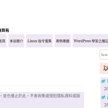
無到有
首頁
本站簡介
Linux 指令蒐集
案例專題
WordPress 學習之雜
2
，並也僅止於此，不會收集或侵犯隱私資料或版
2