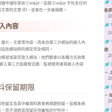
儲存其他 Cookie。這個 Cookie 不包含任何
文章的文章 ID，並會在一天後過期。
能
2
入內容
2
、圖片、文章等內容，而來自第三方網站的嵌入內
訪這些網站時的規定完全相同。
題
2
的帳號或是否登入網站，他們都會以各種方式收集
e、嵌入第三方追蹤程式碼、監視使用者與嵌入內容
－ 
2
料保留期限
－ 
2
該則留言及其中繼資料將會無限期保留。這樣系統
言，而不須將其保留在待審核的佇列中。