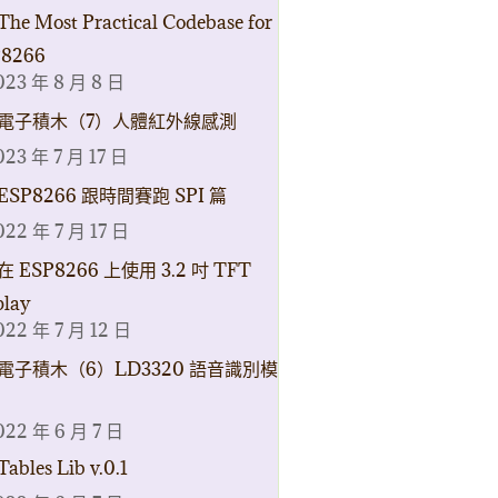
The Most Practical Codebase for
8266
023 年 8 月 8 日
電子積木（7）人體紅外線感測
023 年 7 月 17 日
ESP8266 跟時間賽跑 SPI 篇
022 年 7 月 17 日
在 ESP8266 上使用 3.2 吋 TFT
play
022 年 7 月 12 日
電子積木（6）LD3320 語音識別模
022 年 6 月 7 日
Tables Lib v.0.1