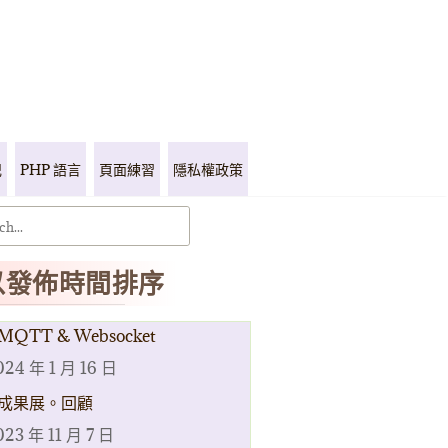
記
PHP 語言
頁面練習
隱私權政策
以發佈時間排序
MQTT & Websocket
024 年 1 月 16 日
成果展。回顧
023 年 11 月 7 日