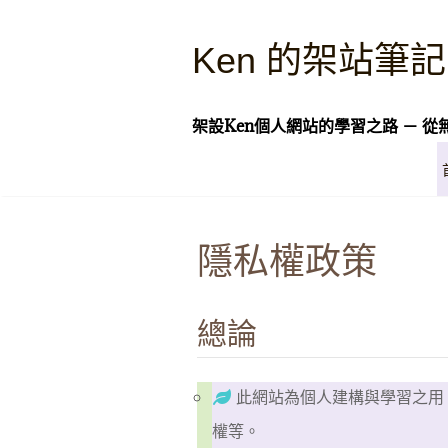
Skip
to
Ken 的架站筆記
content
架設Ken個人網站的學習之路 － 從
隱私權政策
總論
此網站為個人建構與學習之用
權等。