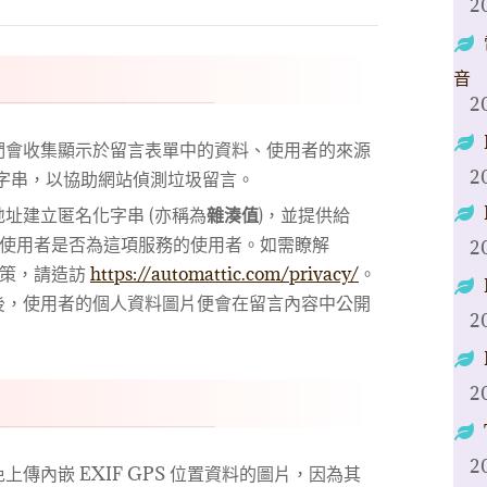
2
音
2
們會收集顯示於留言表單中的資料、使用者的來源
2
式字串，以協助網站偵測垃圾留言。
址建立匿名化字串 (亦稱為
雜湊值
)，並提供給
詢這個使用者是否為這項服務的使用者。如需瞭解
2
權政策，請造訪
https://automattic.com/privacy/
。
後，使用者的個人資料圖片便會在留言內容中公開
2
2
2
傳內嵌 EXIF GPS 位置資料的圖片，因為其