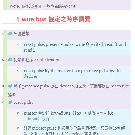
且它僅用於校驗更正，故筆者略過它不用
1-wire bus 協定之時序摘要
訊號種類
reset pulse, presence pulse, write 0, write 1, read 0, and
read 1
初始化程序／initialization
reset pulse by the master then presence pulse by the
devices
除了 presence pulse 是由 devices 所回應，其餘都是由 master 所
發起
reset pulse
master 至少拉 low 480us（Tx），後放掉進入 Rx
（input）狀態
注意此 reset pulse 也適用於全局普適狀況；只要拉 low 超
過 480us，所有 bus 上的 devices 都會被 reset