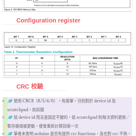
Configuration register
CRC 校驗
使用 CRC8（8/5/4/0），有兩筆，分別對於 device id 及
scratchpad，如前圖
就 device id 而言是固定不變的，就 scratchpad 則每次資料更新／
暫存器值被更動，便會重新計算回填一次
筆者未查明 arduino 是否有提供 crc functions，及也對 crc 不熟，