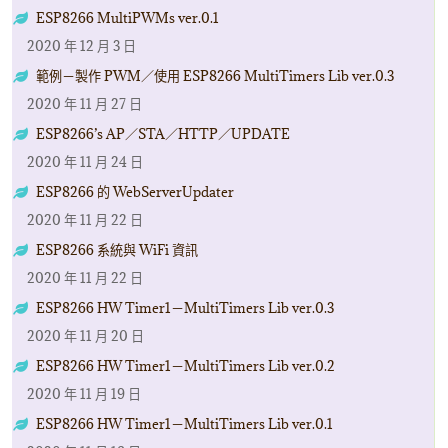
ESP8266 MultiPWMs ver.0.1
2020 年 12 月 3 日
範例－製作 PWM／使用 ESP8266 MultiTimers Lib ver.0.3
2020 年 11 月 27 日
ESP8266’s AP／STA／HTTP／UPDATE
2020 年 11 月 24 日
ESP8266 的 WebServerUpdater
2020 年 11 月 22 日
ESP8266 系統與 WiFi 資訊
2020 年 11 月 22 日
ESP8266 HW Timer1－MultiTimers Lib ver.0.3
2020 年 11 月 20 日
ESP8266 HW Timer1－MultiTimers Lib ver.0.2
2020 年 11 月 19 日
ESP8266 HW Timer1－MultiTimers Lib ver.0.1