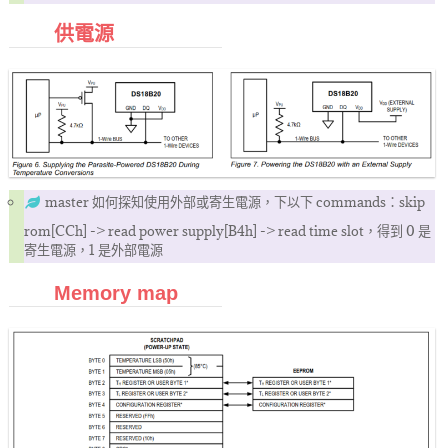
供電源
master 如何探知使用外部或寄生電源，下以下 commands：skip
rom[CCh] -> read power supply[B4h] -> read time slot，得到 0 是
寄生電源，1 是外部電源
Memory map