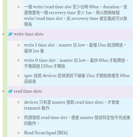
一個 write/read time slot 至少佔時 60us，duration。並
還需要有一個 recovery time 至少 1us，用以間隔每個
write/read time slot。此 recovery time 被定義成可以無
限長
write time slots
write 1 time slot：master 拉 low，最慢 15us 就須釋放，
最快 1us 後
write 0 time slot：master 拉 low，最快 60us 才能釋放，
不需超過 120us 才釋放
spec 說道 devices 從偵測到下緣後 15us 才開始取樣至 60us
前結束
read time slots
devices 只有當 master 發起 read time slots，才會做
transmit 動作
所謂發起 read time slot，便是 master 發送特定指令完成後
的動作，
Read Scratchpad [BEh]