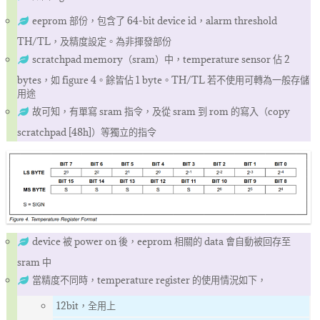
eeprom 部份，包含了 64-bit device id，alarm threshold
TH/TL，及精度設定。為非揮發部份
scratchpad memory（sram）中，temperature sensor 佔 2
bytes，如 figure 4。餘皆佔 1 byte。TH/TL 若不使用可轉為一般存儲
用途
故可知，有單寫 sram 指令，及從 sram 到 rom 的寫入（copy
scratchpad [48h]）等獨立的指令
device 被 power on 後，eeprom 相關的 data 會自動被回存至
sram 中
當精度不同時，temperature register 的使用情況如下，
12bit，全用上