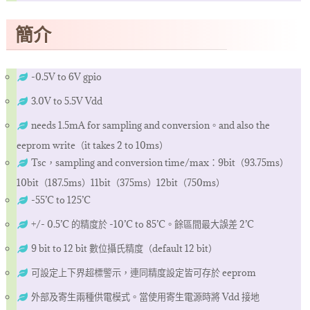
簡介
-0.5V to 6V gpio
3.0V to 5.5V Vdd
needs 1.5mA for sampling and conversion。and also the
eeprom write（it takes 2 to 10ms）
Tsc，sampling and conversion time/max：9bit（93.75ms）
10bit（187.5ms）11bit（375ms）12bit（750ms）
-55’C to 125’C
+/- 0.5’C 的精度於 -10’C to 85’C。餘區間最大誤差 2’C
9 bit to 12 bit 數位攝氏精度（default 12 bit）
可設定上下界超標警示，連同精度設定皆可存於 eeprom
外部及寄生兩種供電模式。當使用寄生電源時將 Vdd 接地