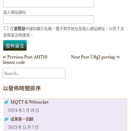
個人網站網址
在
瀏覽器
中儲存顯示名稱、電子郵件地址及個人網站網址，以供下次
發佈留言時使用。
文
Previous Post: AHT10
Next Post: U8g2 porting
Sensor code
章
導
以發佈時間排序
覽
MQTT & Websocket
2024 年 1 月 16 日
成果展。回顧
2023 年 11 月 7 日