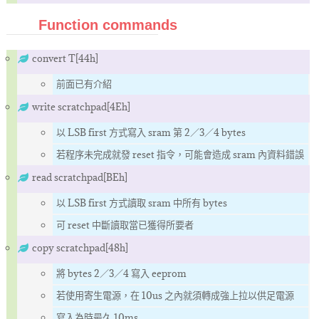
Function commands
convert T[44h]
前面已有介紹
write scratchpad[4Eh]
以 LSB first 方式寫入 sram 第 2／3／4 bytes
若程序未完成就發 reset 指令，可能會造成 sram 內資料錯誤
read scratchpad[BEh]
以 LSB first 方式讀取 sram 中所有 bytes
可 reset 中斷讀取當已獲得所要者
copy scratchpad[48h]
將 bytes 2／3／4 寫入 eeprom
若使用寄生電源，在 10us 之內就須轉成強上拉以供足電源
寫入為時最久 10ms