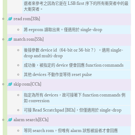
選者來參考之因為它是在 LSB first 序下的所有衝突者中的最
大衝突者。
read rom[33h]
將 eeprom 讀取出來。僅適用於 single-drop
match rom[55h]
後接參數 device id（64-bit or 56-bit？）。適用 single-
drop and multi-drop
成功後，被指定的 device 便會回應 function commands
其他 devices 不動作並等待 reset pulse
skip rom[CCh]
指定為所有 devices，故可接著下 function commands 例
如 conversion
可接 Read Scratchpad [BEh]，但僅適用於 single-drop
alarm search[ECh]
等同 search rom，但唯有 alarm 狀態被設者才會回應