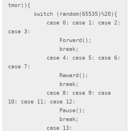
tmor)){

        switch (random(65535)%20){

            case 0: case 1: case 2: 
case 3:

                Forward();

                break;

            case 4: case 5: case 6: 
case 7:

                Reward();

                break;

            case 8: case 9: case 
10: case 11: case 12:

                Pause();

                break;

            case 13:
