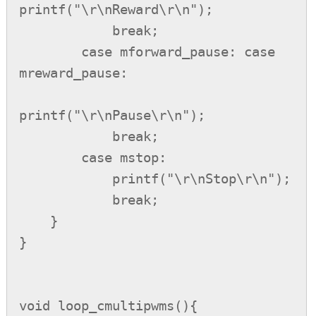
printf("\r\nReward\r\n");

            break;

        case mforward_pause: case 
mreward_pause:

printf("\r\nPause\r\n");

            break;

        case mstop:

            printf("\r\nStop\r\n");

            break;

    }

}

void loop_cmultipwms(){
