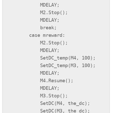
            MDELAY;

            M2.Stop();

            MDELAY;

            break;

        case mreward:

            M2.Stop();

            MDELAY;

            SetDC_temp(M4, 100);

            SetDC_temp(M3, 100);

            MDELAY;

            M4.Resume();

            MDELAY;

            M3.Stop();

            SetDC(M4, the_dc);

            SetDC(M3, the_dc);
