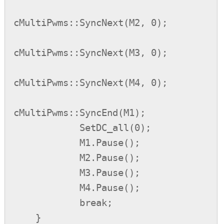
cMultiPwms::SyncNext(M2, 0);

cMultiPwms::SyncNext(M3, 0);

cMultiPwms::SyncNext(M4, 0);

cMultiPwms::SyncEnd(M1);

            SetDC_all(0);

            M1.Pause();

            M2.Pause();

            M3.Pause();

            M4.Pause();

            break;

    }
