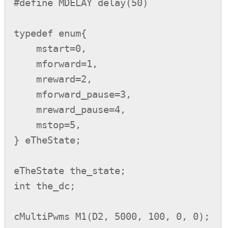
#define MDELAY delay(50)

typedef enum{

    mstart=0,

    mforward=1,

    mreward=2,

    mforward_pause=3,

    mreward_pause=4,

    mstop=5,

} eTheState;

eTheState the_state;

int the_dc;

cMultiPwms M1(D2, 5000, 100, 0, 0);
