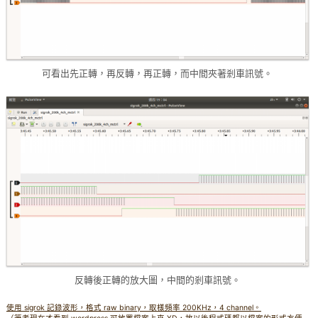
可看出先正轉，再反轉，再正轉，而中間夾著剎車訊號。
反轉後正轉的放大圖，中間的剎車訊號。
使用 sigrok 記錄波形，格式 raw binary，取樣頻率 200KHz，4 channel。