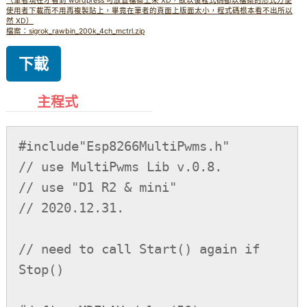
（筆者現在才看到 wordpress 可放置檔案上來 XD，故以後程式碼都以檔案的形式方便
使用者下載而不用再複製貼上，畢竟在筆者的頁面上版面太小，程式碼根本看不出所以
然 XD）
檔案：sigrok_rawbin_200k_4ch_mctrl.zip
下載
主程式
#include"Esp8266MultiPwms.h"

// use MultiPwms Lib v.0.8.

// use "D1 R2 & mini"

// 2020.12.31.

// need to call Start() again if 
Stop()
