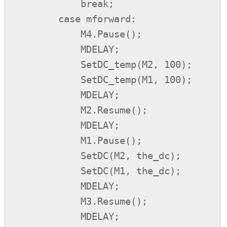
            break;

        case mforward:

            M4.Pause();

            MDELAY;

            SetDC_temp(M2, 100);

            SetDC_temp(M1, 100);

            MDELAY;

            M2.Resume();

            MDELAY;

            M1.Pause();

            SetDC(M2, the_dc);

            SetDC(M1, the_dc);

            MDELAY;

            M3.Resume();

            MDELAY;
