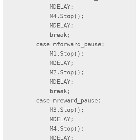
            MDELAY;

            M4.Stop();

            MDELAY;

            break;

        case mforward_pause:

            M1.Stop();

            MDELAY;

            M2.Stop();

            MDELAY;

            break;

        case mreward_pause:

            M3.Stop();

            MDELAY;

            M4.Stop();

            MDELAY;
