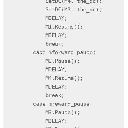
            SetDC(M4, the_dc);

            SetDC(M3, the_dc);

            MDELAY;

            M1.Resume();

            MDELAY;

            break;

        case mforward_pause:

            M2.Pause();

            MDELAY;

            M4.Resume();

            MDELAY;

            break;

        case mreward_pause:

            M3.Pause();

            MDELAY;
