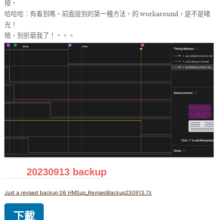
按，
哈哈哈：有看到嗎，前面提到的第一種方法，的 workaround，是不是暏
光！
暗，別折磨我了！。。。
20230913 backup
Just a revised backup 06 HMSup_RevisedBackup230913.7z
下載