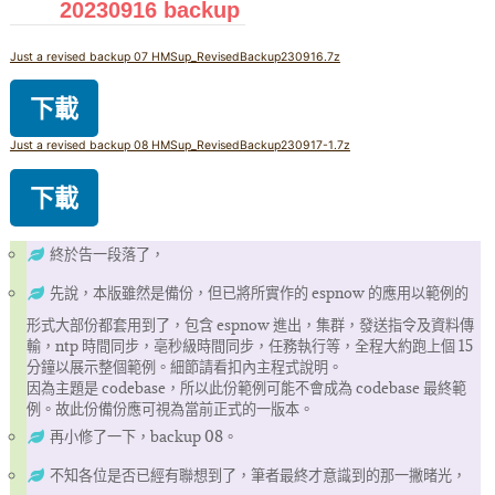
20230916 backup
Just a revised backup 07 HMSup_RevisedBackup230916.7z
下載
Just a revised backup 08 HMSup_RevisedBackup230917-1.7z
下載
終於告一段落了，
先說，本版雖然是備份，但已將所實作的 espnow 的應用以範例的
形式大部份都套用到了，包含 espnow 進出，集群，發送指令及資料傳
輸，ntp 時間同步，亳秒級時間同步，任務執行等，全程大約跑上個 15
分鐘以展示整個範例。細節請看扣內主程式說明。
因為主題是 codebase，所以此份範例可能不會成為 codebase 最終範
例。故此份備份應可視為當前正式的一版本。
再小修了一下，backup 08。
不知各位是否已經有聯想到了，筆者最終才意識到的那一撇暏光，