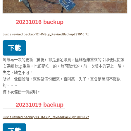
20231016 backup
Just a revised backup 12 HMSup_RevisedBackup231016.7z
下載
每每再一次的更新（備份）都是彌足珍貴，極難極難重來的；即便假使該
次更新 bug 重重，也都是唯一的，無可取代的，前一次版本的更上一階，
失之，缺之不可！
所以一像個段落，就趕緊備份起來，否則萬一失了，真會是萬刧不復似
的。。。
待下次備份一併說明。
20231019 backup
Just a revised backup 13 HMSup_RevisedBackup231019.7z