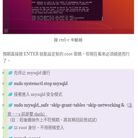
按 ctrl-c 中斷掉
預期直接按 ENTER 就能設定新的 root 密碼，但現在看來必須繞道而行
了。
先停止 mysqld 運行
sudo systemctl stop mysqld
接著進入 mysqld 安全模式
sudo mysqld_safe –skip-grant-tables –skip-networking &
（
注
意 – – s 前是雙 dash）
（註：若後續操作上不符預期，將其移回前景試試）
以 root 身份，不用密碼登入