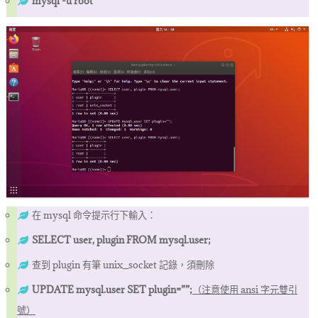
mysql -u root
在 mysql 命令提示行下輸入：
SELECT user, plugin FROM mysql.user;
查到 plugin 有筆 unix_socket 記錄，須刪除
UPDATE mysql.user SET plugin=””;
（注意使用 ansi 字元雙引
號）