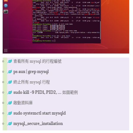
查看所有 mysql 的行程編號
ps aux | grep mysql
終止所有 mysql 行程
sudo kill -9 PID1, PID2, …
如圖範例
啟動資料庫
sudo systemctl start mysqld
mysql_secure_installation