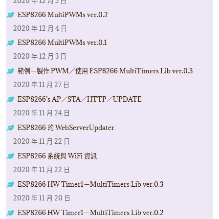
2020 年 12 月 5 日
ESP8266 MultiPWMs ver.0.2
2020 年 12 月 4 日
ESP8266 MultiPWMs ver.0.1
2020 年 12 月 3 日
範例－製作 PWM／使用 ESP8266 MultiTimers Lib ver.0.3
2020 年 11 月 27 日
ESP8266’s AP／STA／HTTP／UPDATE
2020 年 11 月 24 日
ESP8266 的 WebServerUpdater
2020 年 11 月 22 日
ESP8266 系統與 WiFi 資訊
2020 年 11 月 22 日
ESP8266 HW Timer1－MultiTimers Lib ver.0.3
2020 年 11 月 20 日
ESP8266 HW Timer1－MultiTimers Lib ver.0.2