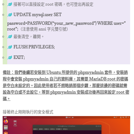
接著可以直接設定 root 密碼，也可登出再設定
UPDATE mysql.user SET
password=PASSWORD(“your_new_password”) WHERE user=”
root”;
（注意使用 ansi 字元雙引號）
最後清空，離開。
FLUSH PRIVILEGES;
EXIT;
備註：我們後續若安裝到 Ubuntu 所提供的 phpmyadmin 套件，安裝過
程中會安裝 phpmyadmin 自己的資料庫，其需要 MariaDB root 的密碼
是空白未設定的。因此使用者若不想略過那個步驟，那麼這邊的密碼就需
設為空白或不去設它，等到 phpmyadmin 安裝成功後再回來設定 root 密
碼。
接著終止剛剛執行的安全模式