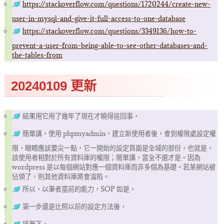
https://stackoverflow.com/questions/1720244/create-new-
user-in-mysql-and-give-it-full-access-to-one-database
https://stackoverflow.com/questions/3349136/how-to-
prevent-a-user-from-being-able-to-see-other-databases-and-
the-tables-from
20240109 更新
結果用它用了幾年了現在才曉得這回事，
簡單講，使用 phpmyadmin，建立新使用者後，會到權限處設定權
限，眼瞔應該要尖一點，它一開始的設定頁面是全域的部份，也就是，
該使用者相對於所有資料庫的權限；簡單講，當全不選才是。因為
wordpress 是以每個網站對應一個資料庫而非多個為基礎。若某網站被
佔領了，則其他資料庫將會淪陷。
所以，以筆者當前的能力，SOP 如是，
第一步還是比照以前的設定方法後，