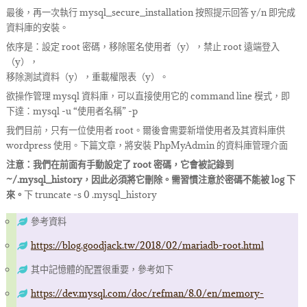
最後，再一次執行 mysql_secure_installation 按照提示回答 y/n 即完成
資料庫的安裝。
依序是：設定 root 密碼，移除匿名使用者（y），禁止 root 遠端登入
（y），
移除測試資料（y），重載權限表（y）。
欲操作管理 mysql 資料庫，可以直接使用它的 command line 模式，即
下達：mysql -u “使用者名稱” -p
我們目前，只有一位使用者 root。爾後會需要新增使用者及其資料庫供
wordpress 使用。下篇文章，將安裝 PhpMyAdmin 的資料庫管理介面
注意：我們在前面有手動設定了 root 密碼，它會被記錄到
~/.mysql_history，因此必須將它刪除。需習慣注意於密碼不能被 log 下
來。
下 truncate -s 0 .mysql_history
參考資料
https://blog.goodjack.tw/2018/02/mariadb-root.html
其中記憶體的配置很重要，參考如下
https://dev.mysql.com/doc/refman/8.0/en/memory-