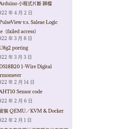
Arduino 小程式片斷 歸檔
022 年 4 月 2 日
PulseView v.s. Saleae Logic
ne（failed access）
022 年 3 月 8 日
U8g2 porting
022 年 3 月 3 日
DS18B20 1-Wire Digital
rmometer
022 年 2 月 14 日
AHT10 Sensor code
022 年 2 月 6 日
安裝 QEMU／KVM & Docker
022 年 2 月 1 日