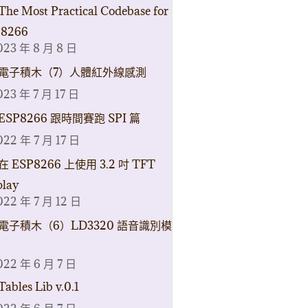
The Most Practical Codebase for
8266
023 年 8 月 8 日
電子積木（7）人體紅外線感測
023 年 7 月 17 日
ESP8266 跟時間賽跑 SPI 篇
022 年 7 月 17 日
在 ESP8266 上使用 3.2 吋 TFT
play
022 年 7 月 12 日
電子積木（6）LD3320 語音識別模
022 年 6 月 7 日
Tables Lib v.0.1