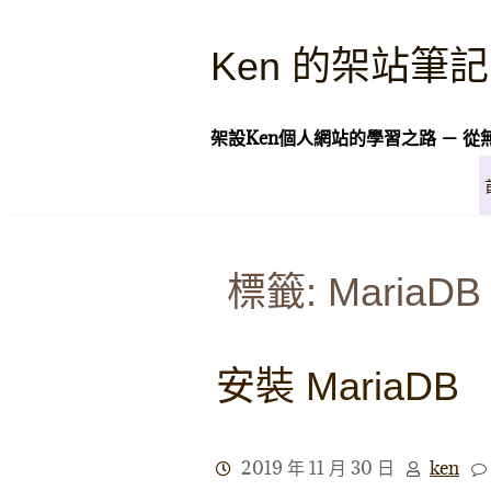
Skip
to
Ken 的架站筆記
content
架設Ken個人網站的學習之路 － 從
標籤:
MariaDB
安裝 MariaDB
2019 年 11 月 30 日
ken