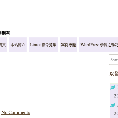
無到有
首頁
本站簡介
Linux 指令蒐集
案例專題
WordPress 學習之雜
以
2
No Comments
2