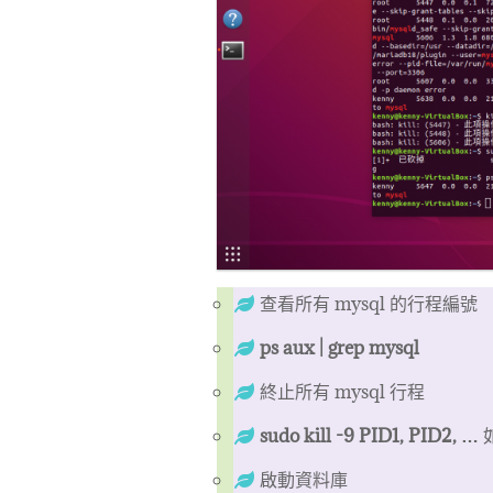
查看所有 mysql 的行程編號
ps aux | grep mysql
終止所有 mysql 行程
sudo kill -9 PID1, PID2, …
啟動資料庫