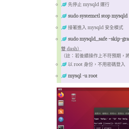
先停止 mysqld 運行
sudo systemctl stop mysqld
接著進入 mysqld 安全模式
sudo mysqld_safe –skip-gra
雙 dash）
（註：若後續操作上不符預期，
以 root 身份，不用密碼登入
mysql -u root