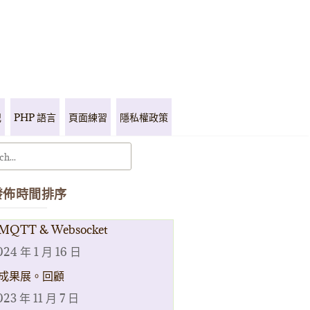
記
PHP 語言
頁面練習
隱私權政策
發佈時間排序
MQTT & Websocket
024 年 1 月 16 日
成果展。回顧
023 年 11 月 7 日