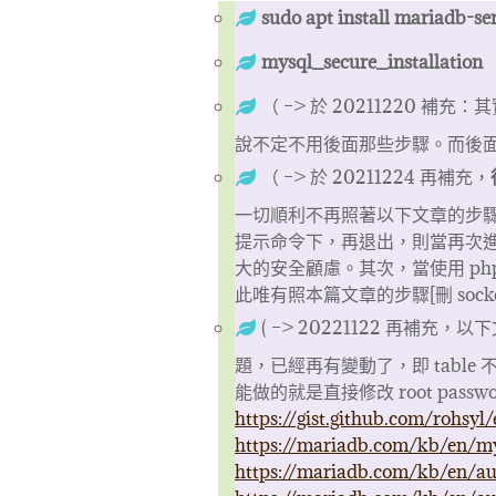
sudo apt install mariadb-se
mysql_secure_installation
（ –> 於 20211220 
說不定不用後面那些步驟。而後
（ –> 於 20211224 再補充，
一切順利不再照著以下文章的步驟。然而依
提示命令下，再退出，則當再次
大的安全顧慮。其次，當使用 phpm
此唯有照本篇文章的步驟[刪 soc
( –> 20221122 再補充，以
題，已經再有變動了，即 table 
能做的就是直接修改 root pa
https://gist.github.com/rohs
https://mariadb.com/kb/en/my
https://mariadb.com/kb/en/aut