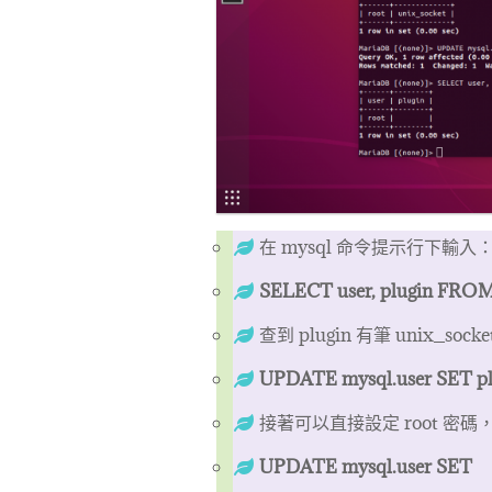
在 mysql 命令提示行下輸入
SELECT user, plugin FROM
查到 plugin 有筆 unix_so
UPDATE mysql.user SET pl
接著可以直接設定 root 密
UPDATE mysql.user SET