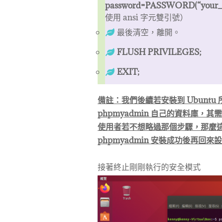
password=PASSWORD(“your_n
使用 ansi 字元雙引號）
最後清空，離開。
FLUSH PRIVILEGES;
EXIT;
備註：我們後續若安裝到 Ubuntu 
phpmyadmin 自己的資料庫，其需
使用者若不想略過那個步驟，那麼
phpmyadmin 安裝成功後再回來設定
接著終止剛剛執行的安全模式