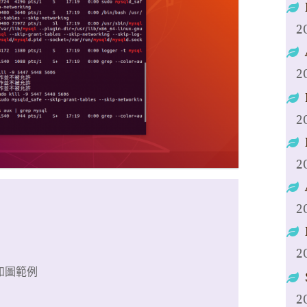
2
2
2
2
2
2
如圖範例
2