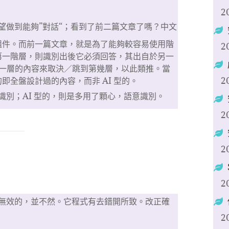
2
望做到能夠”對話“；看到了前二篇文章了嗎？中文
組件。而前一篇文章，就是為了能夠較容易使用階
2
第一階層，則識別出後它必須回答，其出自於另一
第一層的內容來取決／跳到第幾層，以此類推。當
2
即全盤設計過的內容，而非 AI 型的。
識別；AI 型的，則是多用了顆心，語意識別。
2
2
2
無效的，並不然。它程式有去錯開所致。改正確
2