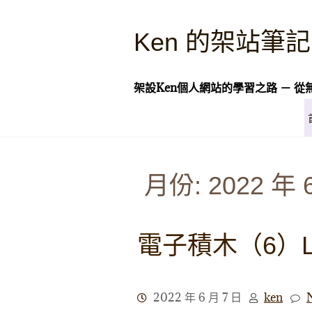
Skip
to
Ken 的架站筆記
content
架設Ken個人網站的學習之路 － 從
月份:
2022 年 
電子積木（6）L
2022 年 6 月 7 日
ken