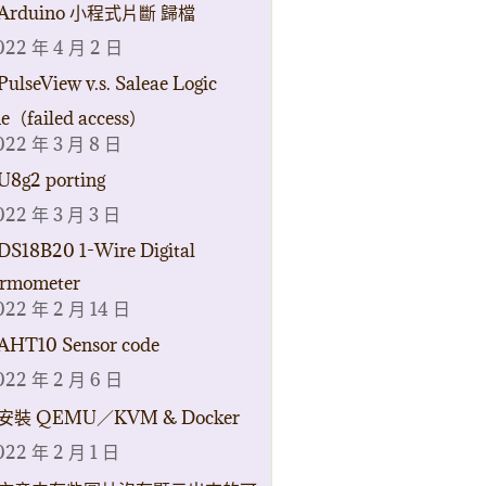
Arduino 小程式片斷 歸檔
022 年 4 月 2 日
PulseView v.s. Saleae Logic
ne（failed access）
022 年 3 月 8 日
U8g2 porting
022 年 3 月 3 日
DS18B20 1-Wire Digital
rmometer
022 年 2 月 14 日
AHT10 Sensor code
022 年 2 月 6 日
安裝 QEMU／KVM & Docker
022 年 2 月 1 日