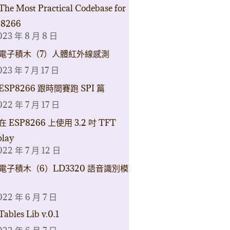
The Most Practical Codebase for
8266
023 年 8 月 8 日
電子積木（7）人體紅外線感測
023 年 7 月 17 日
ESP8266 跟時間賽跑 SPI 篇
022 年 7 月 17 日
在 ESP8266 上使用 3.2 吋 TFT
play
022 年 7 月 12 日
電子積木（6）LD3320 語音識別模
022 年 6 月 7 日
Tables Lib v.0.1