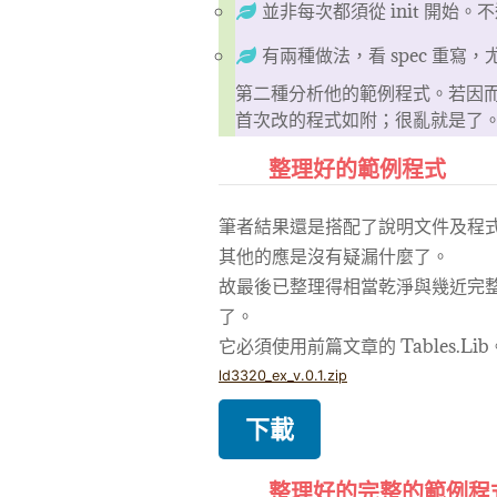
並非每次都須從 init 開始。不過
有兩種做法，看 spec 重
第二種分析他的範例程式。若因
首次改的程式如附；很亂就是了
整理好的範例程式
筆者結果還是搭配了說明文件及程式
其他的應是沒有疑漏什麼了。
故最後已整理得相當乾淨與幾近完整了
了。
它必須使用前篇文章的 Tables.Lib
ld3320_ex_v.0.1.zip
下載
整理好的完整的範例程