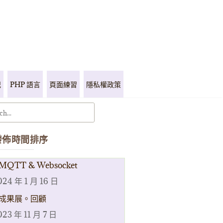
記
PHP 語言
頁面練習
隱私權政策
發佈時間排序
MQTT & Websocket
024 年 1 月 16 日
成果展。回顧
023 年 11 月 7 日