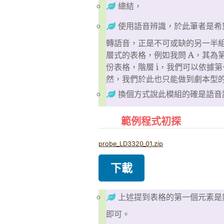
總結，
使用語音辨識，於此筆者是希
轉語音，正是不可或缺的另一半
層式的表格，例如我問 A，其為
份表格，階層 i，我們可以依據
然，我們於此也只能做到劇本型的
換個方式說此模組的確是語音
範例程式初探
probe_LD3320_01.zip
下載
上述提到表格的第一個元素是
即可。