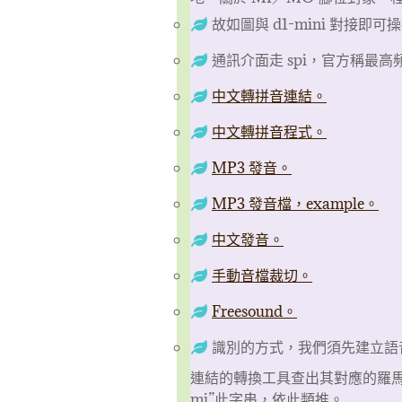
故如圖與 d1-mini 對接即可
通訊介面走 spi，官方稱最高
中文轉拼音連結。
中文轉拼音程式。
MP3 發音。
MP3 發音檔，example。
中文發音。
手動音檔裁切。
Freesound。
識別的方式，我們須先建立語
連結的轉換工具查出其對應的羅馬拼音
mi”此字串，依此類推。