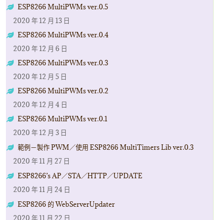
ESP8266 MultiPWMs ver.0.5
2020 年 12 月 13 日
ESP8266 MultiPWMs ver.0.4
2020 年 12 月 6 日
ESP8266 MultiPWMs ver.0.3
2020 年 12 月 5 日
ESP8266 MultiPWMs ver.0.2
2020 年 12 月 4 日
ESP8266 MultiPWMs ver.0.1
2020 年 12 月 3 日
範例－製作 PWM／使用 ESP8266 MultiTimers Lib ver.0.3
2020 年 11 月 27 日
ESP8266’s AP／STA／HTTP／UPDATE
2020 年 11 月 24 日
ESP8266 的 WebServerUpdater
2020 年 11 月 22 日