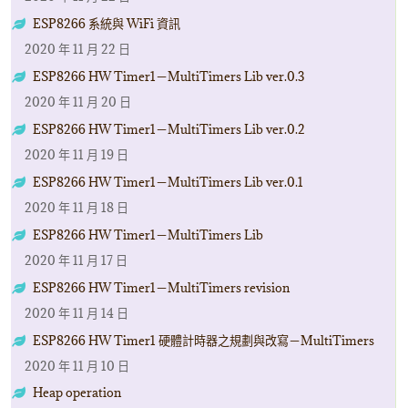
ESP8266 系統與 WiFi 資訊
2020 年 11 月 22 日
ESP8266 HW Timer1－MultiTimers Lib ver.0.3
2020 年 11 月 20 日
ESP8266 HW Timer1－MultiTimers Lib ver.0.2
2020 年 11 月 19 日
ESP8266 HW Timer1－MultiTimers Lib ver.0.1
2020 年 11 月 18 日
ESP8266 HW Timer1－MultiTimers Lib
2020 年 11 月 17 日
ESP8266 HW Timer1－MultiTimers revision
2020 年 11 月 14 日
ESP8266 HW Timer1 硬體計時器之規劃與改寫－MultiTimers
2020 年 11 月 10 日
Heap operation