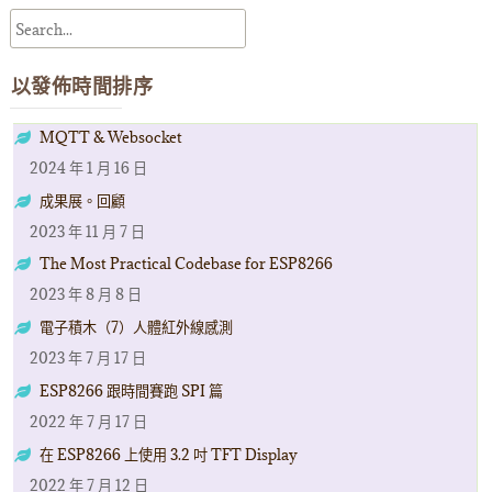
章
導
覽
以發佈時間排序
MQTT & Websocket
2024 年 1 月 16 日
成果展。回顧
2023 年 11 月 7 日
The Most Practical Codebase for ESP8266
2023 年 8 月 8 日
電子積木（7）人體紅外線感測
2023 年 7 月 17 日
ESP8266 跟時間賽跑 SPI 篇
2022 年 7 月 17 日
在 ESP8266 上使用 3.2 吋 TFT Display
2022 年 7 月 12 日