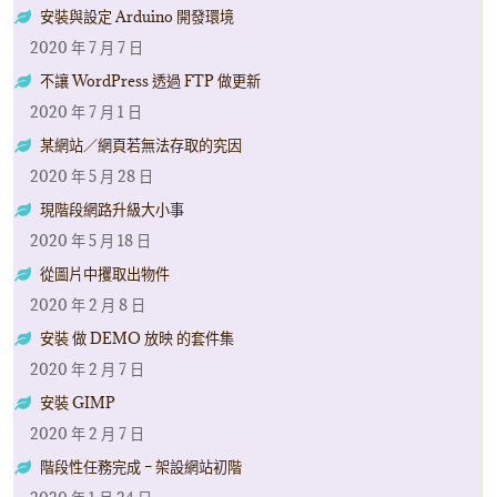
安裝與設定 Arduino 開發環境
2020 年 7 月 7 日
不讓 WordPress 透過 FTP 做更新
2020 年 7 月 1 日
某網站／網頁若無法存取的究因
2020 年 5 月 28 日
現階段網路升級大小事
2020 年 5 月 18 日
從圖片中攫取出物件
2020 年 2 月 8 日
安裝 做 DEMO 放映 的套件集
2020 年 2 月 7 日
安裝 GIMP
2020 年 2 月 7 日
階段性任務完成 – 架設網站初階