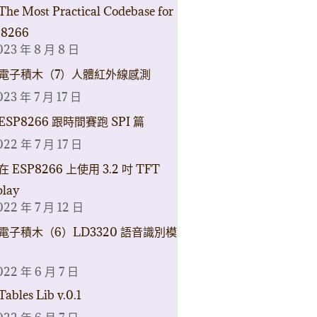
The Most Practical Codebase for
8266
023 年 8 月 8 日
電子積木（7）人體紅外線感測
023 年 7 月 17 日
ESP8266 跟時間賽跑 SPI 篇
022 年 7 月 17 日
在 ESP8266 上使用 3.2 吋 TFT
play
022 年 7 月 12 日
電子積木（6）LD3320 語音識別模
022 年 6 月 7 日
Tables Lib v.0.1