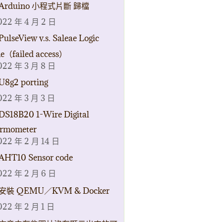
Arduino 小程式片斷 歸檔
022 年 4 月 2 日
PulseView v.s. Saleae Logic
ne（failed access）
022 年 3 月 8 日
U8g2 porting
022 年 3 月 3 日
DS18B20 1-Wire Digital
rmometer
022 年 2 月 14 日
AHT10 Sensor code
022 年 2 月 6 日
安裝 QEMU／KVM & Docker
022 年 2 月 1 日