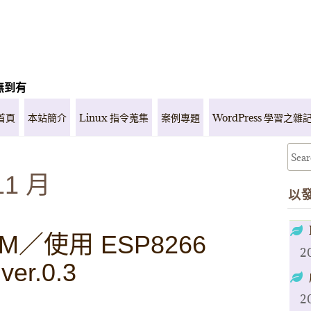
無到有
首頁
本站簡介
Linux 指令蒐集
案例專題
WordPress 學習之雜
11 月
以
／使用 ESP8266
2
 ver.0.3
2