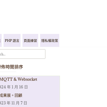
記
PHP 語言
頁面練習
隱私權政策
發佈時間排序
MQTT & Websocket
024 年 1 月 16 日
成果展。回顧
023 年 11 月 7 日