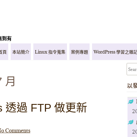
無到有
首頁
本站簡介
Linux 指令蒐集
案例專題
WordPress 學習之雜
7 月
以
ss 透過 FTP 做更新
2
o Comments
2