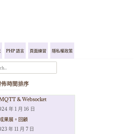
記
PHP 語言
頁面練習
隱私權政策
發佈時間排序
MQTT & Websocket
024 年 1 月 16 日
成果展。回顧
023 年 11 月 7 日