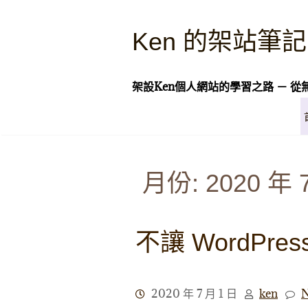
Skip
to
Ken 的架站筆記
content
架設Ken個人網站的學習之路 － 從
月份:
2020 年 
不讓 WordPre
2020 年 7 月 1 日
ken
N