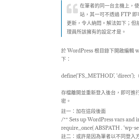
在筆者的同一台主機上，使用
站，其一可不透過 FTP 
更新，令人納悶。解法如下；但前提
理員所該擁有的設定才是。
於 WordPress 根目錄下開啟編輯 
下：
define(‘FS_METHOD’, ‘direc
存檔離開並重新登入後台，即可進行更
密。
註一：加在這段後面
/** Sets up WordPress vars and in
require_once( ABSPATH . ‘wp-sett
註二：或許是因為筆者以不同登入