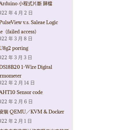
Arduino 小程式片斷 歸檔
022 年 4 月 2 日
PulseView v.s. Saleae Logic
ne（failed access）
022 年 3 月 8 日
U8g2 porting
022 年 3 月 3 日
DS18B20 1-Wire Digital
rmometer
022 年 2 月 14 日
AHT10 Sensor code
022 年 2 月 6 日
安裝 QEMU／KVM & Docker
022 年 2 月 1 日