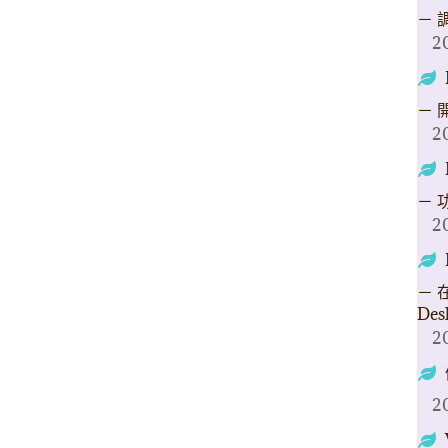
－ 
2
－ 
2
－ 
2
－ 在
Des
2
2