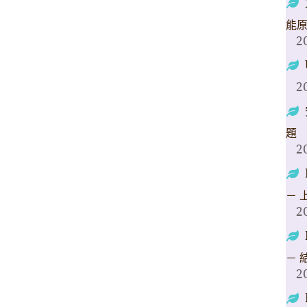
能
2
2
題
2
－ 
2
－ 
2