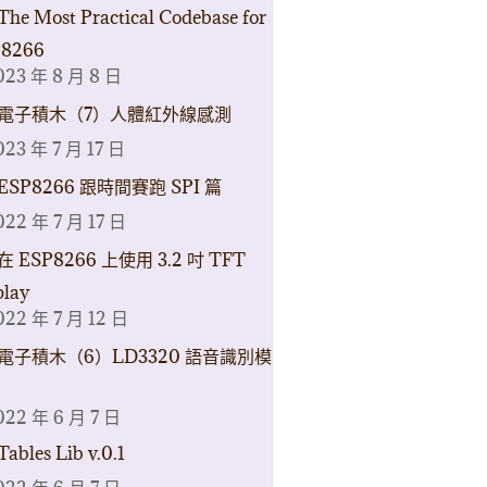
The Most Practical Codebase for
8266
023 年 8 月 8 日
電子積木（7）人體紅外線感測
023 年 7 月 17 日
ESP8266 跟時間賽跑 SPI 篇
022 年 7 月 17 日
在 ESP8266 上使用 3.2 吋 TFT
play
022 年 7 月 12 日
電子積木（6）LD3320 語音識別模
022 年 6 月 7 日
Tables Lib v.0.1