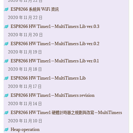
2020 年 11 月 22 日
ESP8266 系統與 WiFi 資訊
2020 年 11 月 22 日
ESP8266 HW Timer1－MultiTimers Lib ver.0.3
2020 年 11 月 20 日
ESP8266 HW Timer1－MultiTimers Lib ver.0.2
2020 年 11 月 19 日
ESP8266 HW Timer1－MultiTimers Lib ver.0.1
2020 年 11 月 18 日
ESP8266 HW Timer1－MultiTimers Lib
2020 年 11 月 17 日
ESP8266 HW Timer1－MultiTimers revision
2020 年 11 月 14 日
ESP8266 HW Timer1 硬體計時器之規劃與改寫－MultiTimers
2020 年 11 月 10 日
Heap operation