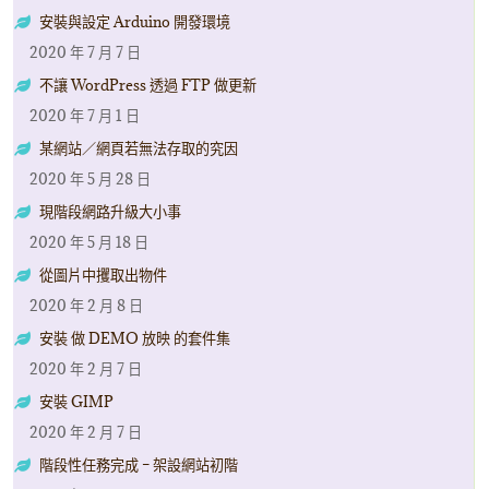
安裝與設定 Arduino 開發環境
2020 年 7 月 7 日
不讓 WordPress 透過 FTP 做更新
2020 年 7 月 1 日
某網站／網頁若無法存取的究因
2020 年 5 月 28 日
現階段網路升級大小事
2020 年 5 月 18 日
從圖片中攫取出物件
2020 年 2 月 8 日
安裝 做 DEMO 放映 的套件集
2020 年 2 月 7 日
安裝 GIMP
2020 年 2 月 7 日
階段性任務完成 – 架設網站初階