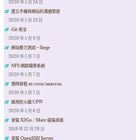
2020 年 1 月 24 日
建立手機與網站的溝通管道
2020 年 1 月 23 日
Git 用法
2020 年 1 月 9 日
網站壓力測試－Siege
2020 年 1 月 7 日
NFS 網路檔案系統
2020 年 1 月 7 日
預時排程 at/cron/anacron
2020 年 1 月 7 日
啟用防火牆 UFW
2020 年 1 月 6 日
安裝 X2Go／Mate 遠端桌面
2019 年 12 月 29 日
安裝 OpenSSH Server