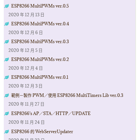
ESP8266 MultiPWMs ver.0.5
2020 年 12 月 13 日
ESP8266 MultiPWMs ver.0.4
2020 年 12 月 6 日
ESP8266 MultiPWMs ver.0.3
2020 年 12 月 5 日
ESP8266 MultiPWMs ver.0.2
2020 年 12 月 4 日
ESP8266 MultiPWMs ver.0.1
2020 年 12 月 3 日
範例－製作 PWM／使用 ESP8266 MultiTimers Lib ver.0.3
2020 年 11 月 27 日
ESP8266’s AP／STA／HTTP／UPDATE
2020 年 11 月 24 日
ESP8266 的 WebServerUpdater