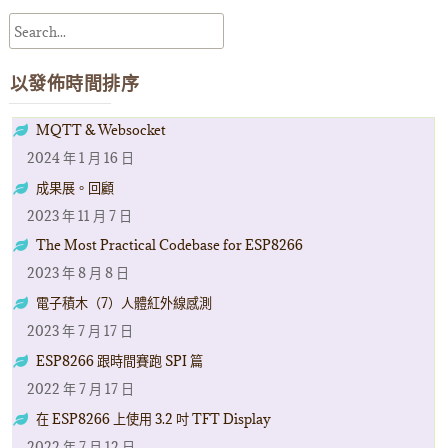
章
導
覽
以發佈時間排序
MQTT & Websocket
2024 年 1 月 16 日
成果展。回顧
2023 年 11 月 7 日
The Most Practical Codebase for ESP8266
2023 年 8 月 8 日
電子積木（7）人體紅外線感測
2023 年 7 月 17 日
ESP8266 跟時間賽跑 SPI 篇
2022 年 7 月 17 日
在 ESP8266 上使用 3.2 吋 TFT Display
2022 年 7 月 12 日