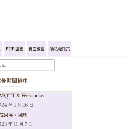
記
PHP 語言
頁面練習
隱私權政策
發佈時間排序
MQTT & Websocket
024 年 1 月 16 日
成果展。回顧
023 年 11 月 7 日