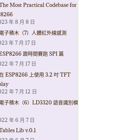
The Most Practical Codebase for
8266
023 年 8 月 8 日
電子積木（7）人體紅外線感測
023 年 7 月 17 日
ESP8266 跟時間賽跑 SPI 篇
022 年 7 月 17 日
在 ESP8266 上使用 3.2 吋 TFT
play
022 年 7 月 12 日
電子積木（6）LD3320 語音識別模
022 年 6 月 7 日
Tables Lib v.0.1