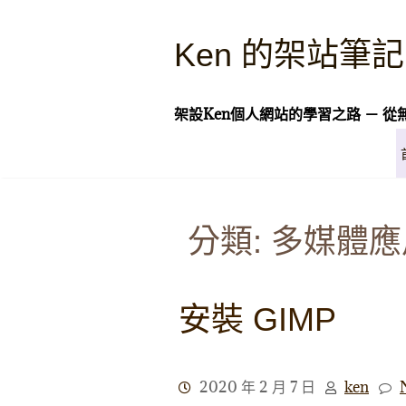
Skip
to
Ken 的架站筆記
content
架設Ken個人網站的學習之路 － 從
分類:
多媒體應
安裝 GIMP
2020 年 2 月 7 日
ken