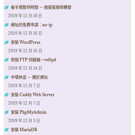
後半場暫停時間 － 撥接寛頻埠轉發
2019 年 12 月 18 日
網址的免費申請：no-ip
2019 年 12 月 16 日
安裝 WordPress
2019 年 12 月 16 日
架個 FTP 伺服器－vsftpd
2019 年 12 月 14 日
中場休息 － 關於網址
2019 年 12 月 7 日
安裝 Caddy Web Server
2019 年 12 月 7 日
安裝 PhpMyAdmin
2019 年 12 月 3 日
安裝 MariaDB