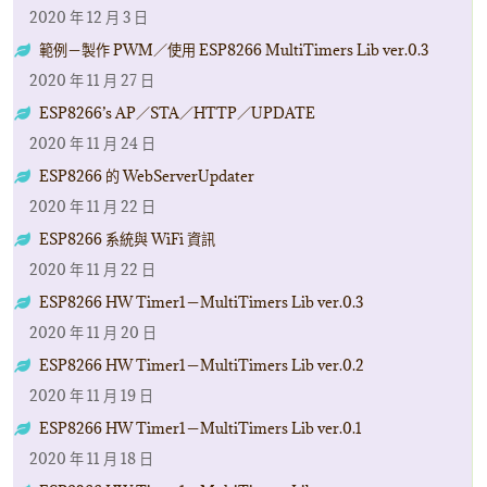
2020 年 12 月 3 日
範例－製作 PWM／使用 ESP8266 MultiTimers Lib ver.0.3
2020 年 11 月 27 日
ESP8266’s AP／STA／HTTP／UPDATE
2020 年 11 月 24 日
ESP8266 的 WebServerUpdater
2020 年 11 月 22 日
ESP8266 系統與 WiFi 資訊
2020 年 11 月 22 日
ESP8266 HW Timer1－MultiTimers Lib ver.0.3
2020 年 11 月 20 日
ESP8266 HW Timer1－MultiTimers Lib ver.0.2
2020 年 11 月 19 日
ESP8266 HW Timer1－MultiTimers Lib ver.0.1
2020 年 11 月 18 日