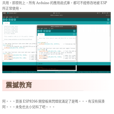
共用，即原則上，所有 Arduino 的應用函式庫，都可不經修改地被 ESP
所正常使用。
震撼教育
阿。。。買張 ESP8266 開發板來閃燈就滿足了是嗎。。。有沒有搞湊
阿。。。未免也太小兒科了吧。。。