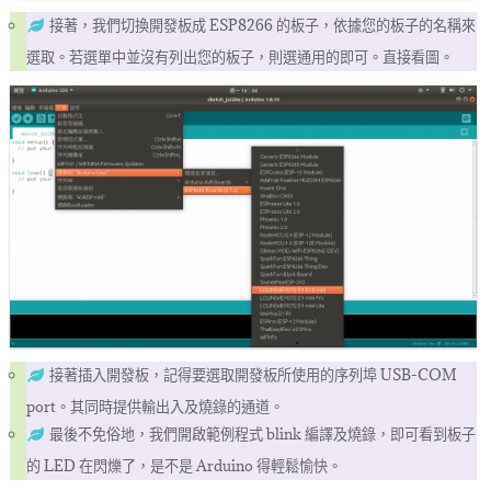
接著，我們切換開發板成 ESP8266 的板子，依據您的板子的名稱來
選取。若選單中並沒有列出您的板子，則選通用的即可。直接看圖。
接著插入開發板，記得要選取開發板所使用的序列埠 USB-COM
port。其同時提供輸出入及燒錄的通道。
最後不免俗地，我們開啟範例程式 blink 編譯及燒錄，即可看到板子
的 LED 在閃爍了，是不是 Arduino 得輕鬆愉快。