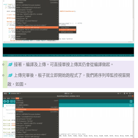
接著，編譯及上傳。可直接單按上傳其仍會從編譯做起。
上傳完畢後，板子就立即開始跑程式了，我們將序列埠監控視窗開
啟，如圖。