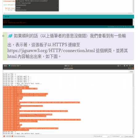
如果順利的話（以上循筆者的意思沒做錯）我們會看到有一些輸
出，表示著，這張板子以 HTTPS 連線至
https://jigsaw.w3.org/HTTP/connection.html 這個網頁，並將其
html 內容輸出出來，如下圖。