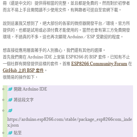
冊（還是中文的）提供得相當的完整，並且都是免費的。然而對於初學者
而言不易上手且需閱讀不少使用文件，有興趣者可逕自至官網下載。
說到這裏我又想到了，絕大部份的各家的微控器開發平台／環境，官方所
提供的，也都是試用或必須付費才能使用的。當然也會有第三方免費開發
環境，不過真的不多。這也再次顯現 Arduino／ESP 受歡迎的程度。
想直接從應用層面著手的人別擔心，我們還有其他的選擇。
首先我們需在 Arduino IDE 上安裝 ESP8266 的 BSP 套件，已知有不止
一個社群有開發提供這樣的套件。首推
ESP8266 Community Forum
在
GitHub 上的 BSP 套件
。
很簡易的操作如下，
開啟 Arduino IDE
將這段文字
https://arduino.esp8266.com/stable/package_esp8266com_inde
x.json
貼至