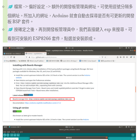
檔案 -> 偏好設定 -> 額外的開發板管理員網址。可使用逗號分隔多
個網址。所加入的網址，Arduino 就會自動去探尋是否有可更新的開發
板 BSP 套件。
按確定之後，再到開發板管理員中，我們直接鍵入 esp 來搜尋。可
看到可安裝的 ESP8266 套件，點選並安裝即成。