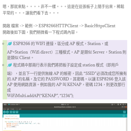
嗯，那就來點。。。。非不一樣。。。這是在這張板子上隨手拈來，稀鬆
平常的。。。讓我們看下去。。。
開啟 檔案 -> 範例 -> ESP8266HTTPClient -> BasicHttpsClient
開啟後如下圖，我們稍微看一下程式碼內容，
ESP8266 的 WIFI 連接，區分成 AP 模式，Station，或
AP+Station（Wifi direct）三種模式，AP 是類似 Server，Station 則
是類似 Client。
程式碼中那兩行表示我們將把板子設定成 station 模式（即用戶
端），並且下一行提供無線 AP 的帳密，因此 “SSID”必須改成您所擁有
的 AP 的名稱，及它的 PASSWORD，其密碼。以讓 ESP8266 登入該
AP 使用網路資源。例如我的 AP 叫 KENAP，密碼 1234，則更改那行
成
WiFiMulti.addAP(“KENAP”, “1234”);