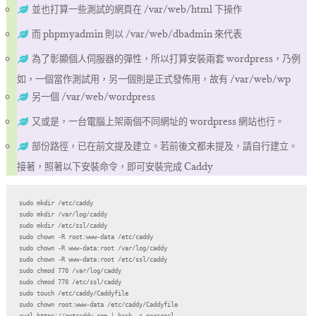
並也打算一些測試的網頁在 /var/web/html 下操作
而 phpmyadmin 則以 /var/web/dbadmin 來代表
為了彰顯個人伺服器的彈性，所以打算安裝兩套 wordpress，乃例
如，一個當作測試用，另一個則是正式發佈用，故有 /var/web/wp
另一個 /var/web/wordpress
又或是，一台電腦上架兩個不同網址的 wordpress 網站也行。
部份路徑，已在前文提及建立。若前後文都未提及，請自行建立。
接著，照著以下安裝命令，即可安裝完成 Caddy
sudo mkdir /etc/caddy

sudo mkdir /var/log/caddy

sudo mkdir /etc/ssl/caddy

sudo chown -R root:www-data /etc/caddy

sudo chown -R www-data:root /var/log/caddy

sudo chown -R www-data:root /etc/ssl/caddy

sudo chmod 770 /var/log/caddy

sudo chmod 770 /etc/ssl/caddy

sudo touch /etc/caddy/Caddyfile

sudo chown root:www-data /etc/caddy/Caddyfile

curl https://getcaddy.com | bash -s personal
