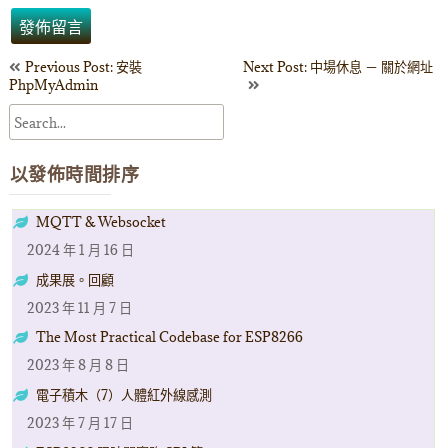
文
Previous Post: 安裝
Next Post: 中場休息 － 關於網址
PhpMyAdmin
章
導
以發佈時間排序
覽
MQTT & Websocket
2024 年 1 月 16 日
成果展。回顧
2023 年 11 月 7 日
The Most Practical Codebase for ESP8266
2023 年 8 月 8 日
電子積木（7）人體紅外線感測
2023 年 7 月 17 日