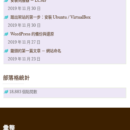
安裝伺服器 － LCMP
2019 年 11 月 30 日
踏出架站的第一步：安裝 Ubuntu / VirtualBox
2019 年 11 月 30 日
WordPress 的備份與還原
2019 年 11 月 27 日
鋤頭的第一篇文章 － 網站命名
2019 年 11 月 23 日
部落格統計
18,883 個點閱數
彙整