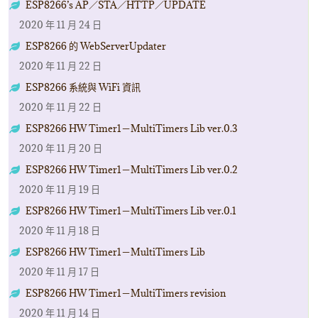
ESP8266’s AP／STA／HTTP／UPDATE
2020 年 11 月 24 日
ESP8266 的 WebServerUpdater
2020 年 11 月 22 日
ESP8266 系統與 WiFi 資訊
2020 年 11 月 22 日
ESP8266 HW Timer1－MultiTimers Lib ver.0.3
2020 年 11 月 20 日
ESP8266 HW Timer1－MultiTimers Lib ver.0.2
2020 年 11 月 19 日
ESP8266 HW Timer1－MultiTimers Lib ver.0.1
2020 年 11 月 18 日
ESP8266 HW Timer1－MultiTimers Lib
2020 年 11 月 17 日
ESP8266 HW Timer1－MultiTimers revision
2020 年 11 月 14 日