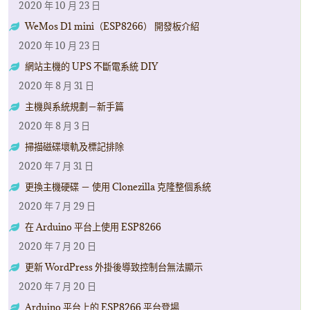
2020 年 10 月 23 日
WeMos D1 mini（ESP8266） 開發板介紹
2020 年 10 月 23 日
網站主機的 UPS 不斷電系統 DIY
2020 年 8 月 31 日
主機與系統規劃－新手篇
2020 年 8 月 3 日
掃描磁碟壞軌及標記排除
2020 年 7 月 31 日
更換主機硬碟 － 使用 Clonezilla 克隆整個系統
2020 年 7 月 29 日
在 Arduino 平台上使用 ESP8266
2020 年 7 月 20 日
更新 WordPress 外掛後導致控制台無法顯示
2020 年 7 月 20 日
Arduino 平台上的 ESP8266 平台登場