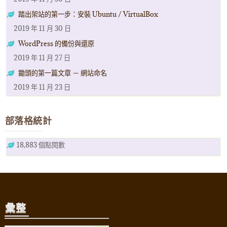
踏出架站的第一步：安裝 Ubuntu / VirtualBox
2019 年 11 月 30 日
WordPress 的備份與還原
2019 年 11 月 27 日
鋤頭的第一篇文章 － 網站命名
2019 年 11 月 23 日
部落格統計
18,883 個點閱數
彙整