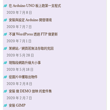
在 Arduino UNO 板上跑第一支程式
2020 年 7 月 8 日
安裝與設定 Arduino 開發環境
2020 年 7 月 7 日
不讓 WordPress 透過 FTP 做更新
2020 年 7 月 1 日
某網站／網頁若無法存取的究因
2020 年 5 月 28 日
現階段網路升級大小事
2020 年 5 月 18 日
從圖片中攫取出物件
2020 年 2 月 8 日
安裝 做 DEMO 放映 的套件集
2020 年 2 月 7 日
安裝 GIMP