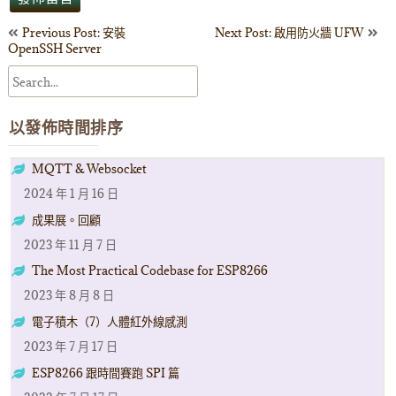
文
Previous Post: 安裝
Next Post: 啟用防火牆 UFW
OpenSSH Server
章
導
以發佈時間排序
覽
MQTT & Websocket
2024 年 1 月 16 日
成果展。回顧
2023 年 11 月 7 日
The Most Practical Codebase for ESP8266
2023 年 8 月 8 日
電子積木（7）人體紅外線感測
2023 年 7 月 17 日
ESP8266 跟時間賽跑 SPI 篇