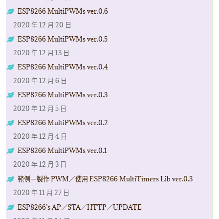
ESP8266 MultiPWMs ver.0.6
2020 年 12 月 20 日
ESP8266 MultiPWMs ver.0.5
2020 年 12 月 13 日
ESP8266 MultiPWMs ver.0.4
2020 年 12 月 6 日
ESP8266 MultiPWMs ver.0.3
2020 年 12 月 5 日
ESP8266 MultiPWMs ver.0.2
2020 年 12 月 4 日
ESP8266 MultiPWMs ver.0.1
2020 年 12 月 3 日
範例－製作 PWM／使用 ESP8266 MultiTimers Lib ver.0.3
2020 年 11 月 27 日
ESP8266’s AP／STA／HTTP／UPDATE