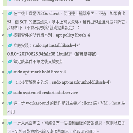
在主機上啟動 X2Go client，便可連上遠端桌面。不過，如果會出
現一個 SCP 的錯誤訊息，基本上可以忽略。若有出現並且想要消除它，
步驟如下（不會出現的話就跳過此設定）：
找到套件的所有版本別：
apt policy libssh-4
降級安裝：
sudo apt install libssh-4=”
0.8.0~20170825.94fa1e38-1build1″
（留意雙引號）
鎖定該套件不讓之後又被更新
sudo apt-mark hold libssh-4
（以後要解鎖定的話：
sudo apt-mark unhold libssh-4
）
sudo systemctl restart sshd.service
這一步 workaround 的操作是對主機／ client 端，VM ／host 端
不用
一進入桌面畫面，可能會有一個控制面版的錯誤訊息，就刪除它即
可。另外可能會跳出輸入密碼的訊息，也取消它即可。