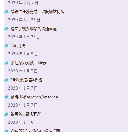
2020 年 2 月 7 日
階段性任務完成 – 架設網站初階
2020 年 1 月 24 日
建立手機與網站的溝通管道
2020 年 1 月 23 日
Git 用法
2020 年 1 月 9 日
網站壓力測試－Siege
2020 年 1 月 7 日
NFS 網路檔案系統
2020 年 1 月 7 日
預時排程 at/cron/anacron
2020 年 1 月 7 日
啟用防火牆 UFW
2020 年 1 月 6 日
安裝 X2Go／Mate 遠端桌面