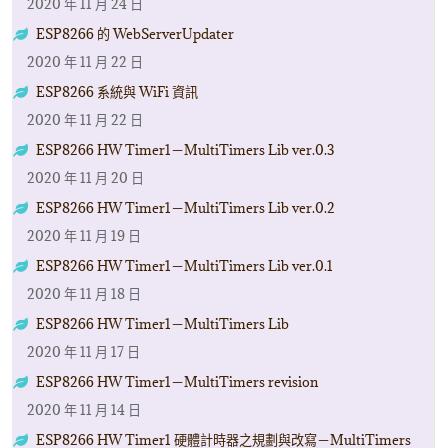
2020 年 11 月 24 日
ESP8266 的 WebServerUpdater
2020 年 11 月 22 日
ESP8266 系統與 WiFi 資訊
2020 年 11 月 22 日
ESP8266 HW Timer1－MultiTimers Lib ver.0.3
2020 年 11 月 20 日
ESP8266 HW Timer1－MultiTimers Lib ver.0.2
2020 年 11 月 19 日
ESP8266 HW Timer1－MultiTimers Lib ver.0.1
2020 年 11 月 18 日
ESP8266 HW Timer1－MultiTimers Lib
2020 年 11 月 17 日
ESP8266 HW Timer1－MultiTimers revision
2020 年 11 月 14 日
ESP8266 HW Timer1 硬體計時器之規劃與改寫－MultiTimers