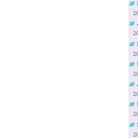
2
2
2
2
2
2
2