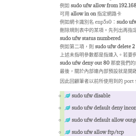
例如
sudo ufw allow from 192.168
可用
allow in on
指定網路卡
例如網卡識別名 enp5s0：
sudo ufw
刪除規則表中的某項。先列出再指
sudo ufw status numbered
例如第二項，則
sudo ufw delete 2
上述未指明參數都是指連入。若要
sudo ufw deny out 80
那麼我們的
最後，關於內部連內部預設就是開
因此回顧筆者以前所使用到的 port
sudo ufw disable
sudo ufw default deny inco
sudo ufw default allow outg
sudo ufw allow ftp/tcp