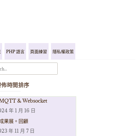
記
PHP 語言
頁面練習
隱私權政策
發佈時間排序
MQTT & Websocket
024 年 1 月 16 日
成果展。回顧
023 年 11 月 7 日