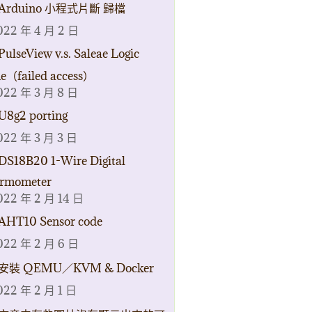
Arduino 小程式片斷 歸檔
022 年 4 月 2 日
PulseView v.s. Saleae Logic
ne（failed access）
022 年 3 月 8 日
U8g2 porting
022 年 3 月 3 日
DS18B20 1-Wire Digital
rmometer
022 年 2 月 14 日
AHT10 Sensor code
022 年 2 月 6 日
安裝 QEMU／KVM & Docker
022 年 2 月 1 日