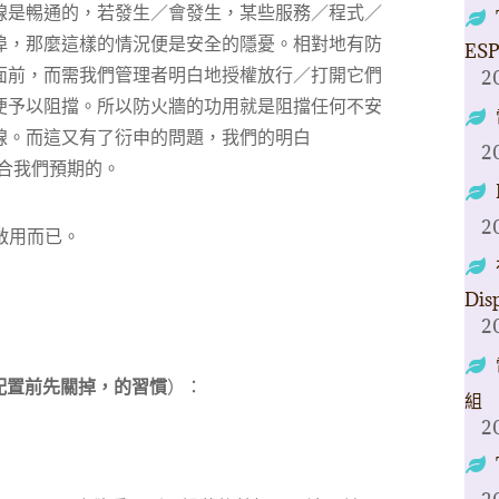
線是𣈱通的，若發生／會發生，某些服務／程式／
埠，那麼這樣的情況便是安全的隱憂。相對地有防
ESP
面前，而需我們管理者明白地授權放行／打開它們
2
便予以阻擋。所以防火牆的功用就是阻擋任何不安
線。而這又有了衍申的問題，我們的明白
2
符合我們預期的。
2
不啟用而已。
Dis
2
配置前先關掉，的習慣
）：
組
2