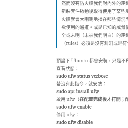
然而沒有防火牆我們對內外的連
新裝套件啟動後取得使用了某些
火牆就會大喇喇地擋在那些情況
欲使用的通道。或是已知的威脅
全或未明（未被我們明白）的連
（rules）必須是沒有漏洞或是
預設下 Ubuntu 都會安裝，只是
查看狀態：
sudo ufw status verbose
若沒有此指令，就安裝：
sudo apt install ufw
啟用 ufw（
在配置完成後才打開；
sudo ufw enable
停用 ufw：
sudo ufw disable