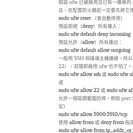
假設 ufw 已被啟用且已有一連串的
且，在配置防火牆前一定要先將它
sudo ufw reset
（會自動停用）
預設拒絕（
deny
）所有連入：
sudo ufw default deny incoming
預設允許（
allow
）所有連出：
sudo ufw default allow outgoing
一般用 SSH 與遠端主機連線，所
22），若隨即啟用 ufw 也不怕了。若
sudo ufw allow ssh
或
sudo ufw a
或
sudo ufw allow 22
或
sudo ufw a
允許一個區間範圍的埠，例如 port 590
定）
sudo ufw allow 5900:5910/tcp
使用
allow from
或
deny from
指定 
sudo ufw allow from ip_addr_or