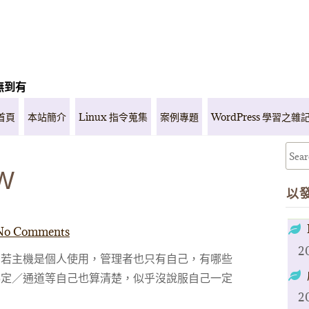
無到有
首頁
本站簡介
Linux 指令蒐集
案例專題
WordPress 學習之雜
W
以
No Comments
2
。若主機是個人使用，管理者也只有自己，有哪些
協定／通道等自己也算清楚，似乎沒說服自己一定
2