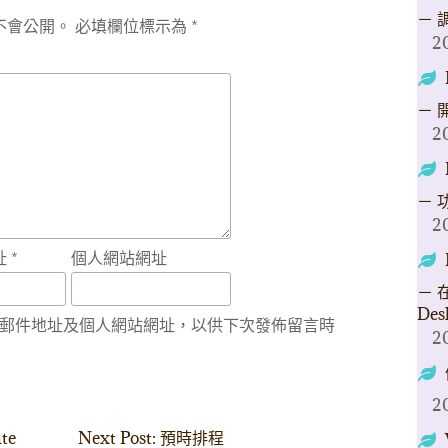
－ 
不會公開。
必填欄位標示為
*
2
－ 
2
－ 
2
址
*
個人網站網址
－ 在
Des
郵件地址及個人網站網址，以供下次發佈留言時
2
2
te
Next Post: 預時排程