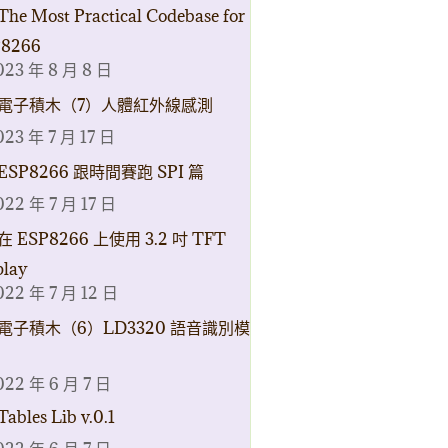
The Most Practical Codebase for
8266
023 年 8 月 8 日
電子積木（7）人體紅外線感測
023 年 7 月 17 日
ESP8266 跟時間賽跑 SPI 篇
022 年 7 月 17 日
在 ESP8266 上使用 3.2 吋 TFT
play
022 年 7 月 12 日
電子積木（6）LD3320 語音識別模
022 年 6 月 7 日
Tables Lib v.0.1