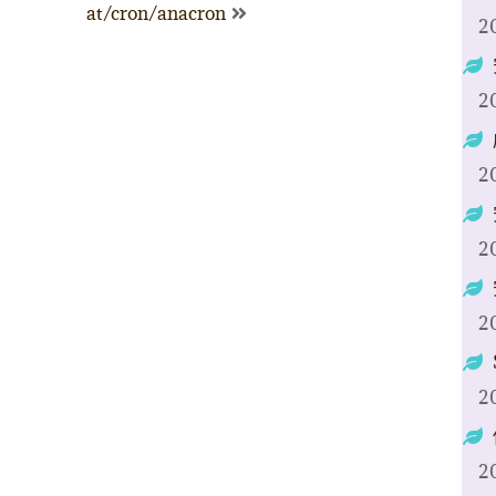
at/cron/anacron
2
2
2
2
2
2
2