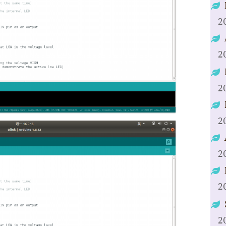
2
2
2
2
2
2
2