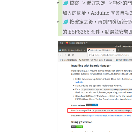
檔案 -> 偏好設定 -> 額
加入的網址，Arduino 就會自
按確定之後，再到開發板管理員
的 ESP8266 套件，點選並安裝