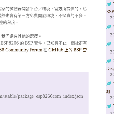
各家的微控器開發平台／環境，官方所提供的，也
ESP
當然也會有第三方免費開發環境，不過真的不多。
2
受歡迎的程度。
2
，我們還有其他的選擇。
裝 ESP8266 的 BSP 套件，已知有不止一個社群有
66 Community Forum
在
GitHub 上的 BSP 套
2
Dis
2
組
om/stable/package_esp8266com_index.json
2