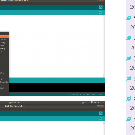
2
2
2
2
2
2
2