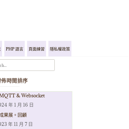
記
PHP 語言
頁面練習
隱私權政策
發佈時間排序
MQTT & Websocket
024 年 1 月 16 日
成果展。回顧
023 年 11 月 7 日