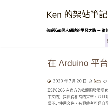
Skip
to
Ken 的架站筆記
content
架設Ken個人網站的學習之路 － 從
在 Arduino 平
2020 年 7 月 20 日
ken
ESP8266 有官方的軟體開發環
中文的）提供得相當的完整，並且
讀不少使用文件，有興趣者可逕自