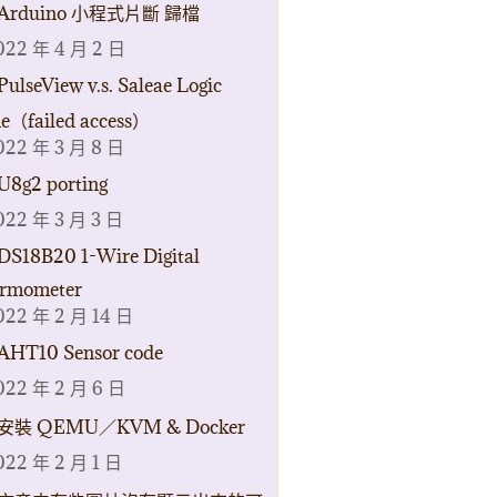
Arduino 小程式片斷 歸檔
022 年 4 月 2 日
PulseView v.s. Saleae Logic
ne（failed access）
022 年 3 月 8 日
U8g2 porting
022 年 3 月 3 日
DS18B20 1-Wire Digital
rmometer
022 年 2 月 14 日
AHT10 Sensor code
022 年 2 月 6 日
安裝 QEMU／KVM & Docker
022 年 2 月 1 日