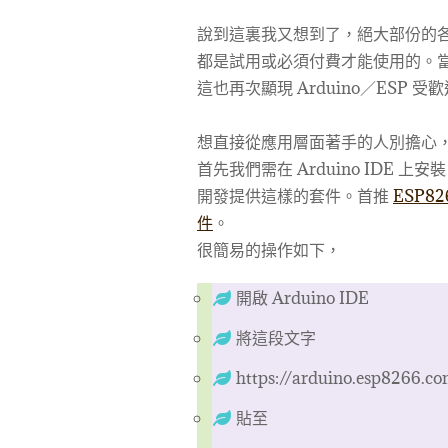
說到這裏我又想到了，絕大部份的
都是試用或必須付費才能使用的。
這也再次顯現 Arduino／ESP 
想直接從應用層面著手的人別擔心
首先我們需在 Arduino IDE 上安
開發提供這樣的套件。首推
ESP82
件
。
很簡易的操作如下，
開啟 Arduino IDE
將這段文字
https://arduino.esp8266.c
貼至