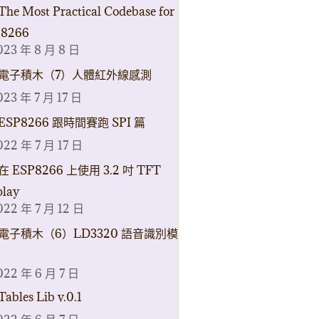
The Most Practical Codebase for
8266
023 年 8 月 8 日
電子積木（7）人體紅外線感測
023 年 7 月 17 日
ESP8266 跟時間賽跑 SPI 篇
022 年 7 月 17 日
在 ESP8266 上使用 3.2 吋 TFT
play
022 年 7 月 12 日
電子積木（6）LD3320 語音識別模
022 年 6 月 7 日
Tables Lib v.0.1