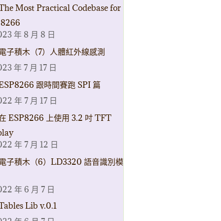
The Most Practical Codebase for
8266
023 年 8 月 8 日
電子積木（7）人體紅外線感測
023 年 7 月 17 日
ESP8266 跟時間賽跑 SPI 篇
022 年 7 月 17 日
在 ESP8266 上使用 3.2 吋 TFT
play
022 年 7 月 12 日
電子積木（6）LD3320 語音識別模
022 年 6 月 7 日
Tables Lib v.0.1