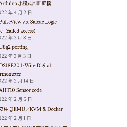
Arduino 小程式片斷 歸檔
022 年 4 月 2 日
PulseView v.s. Saleae Logic
ne（failed access）
022 年 3 月 8 日
U8g2 porting
022 年 3 月 3 日
DS18B20 1-Wire Digital
rmometer
022 年 2 月 14 日
AHT10 Sensor code
022 年 2 月 6 日
安裝 QEMU／KVM & Docker
022 年 2 月 1 日