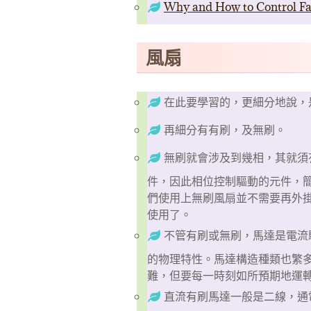
Why and How to Control Fa
風扇
在此要學習的，更細分地說，
再細分有有刷，及無刷。
無刷就會涉及到幾相，其就須
件，因此相位控制驅動的元件，簡
們使用上無刷風扇並不需要再外
使用了。
不管有刷或無刷，馬達是電流
的物理特性。馬達構造種類也繁
難，但要每一時刻如所預期地運
直流有刷馬達一般是二線，通電就