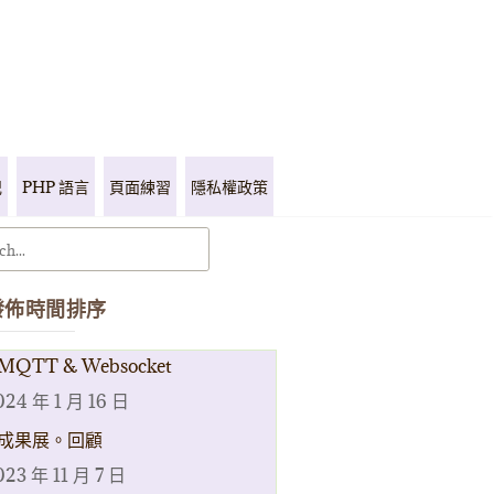
記
PHP 語言
頁面練習
隱私權政策
發佈時間排序
MQTT & Websocket
024 年 1 月 16 日
成果展。回顧
023 年 11 月 7 日