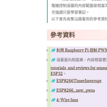
電機控制涵蓋的內容範圍是相當
次強調只是學習筆記。
以下會先收集沿路看到的參考資
參考資料
利用 Raspberry Pi 控制
涵蓋面向相當廣，內容相當豐
tutorials, and reviews for sen
ESP32
。
ESP8266TimerInterrupt
ESP8266_new_pwm
4-Wire fans