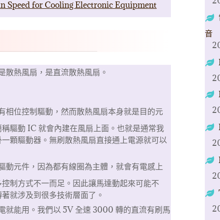
2
n Speed for Cooling Electronic Equipment
音
2
是散熱風扇，是直流散熱風扇。
2
2
有相位控制驅動，然而散熱風扇本身就是目的元
稱驅動 IC 就會內建在風扇上面。也就是通常我
掛一顆驅動器。無刷散熱風扇直接通上電源就可以
2
驅動元件，因為都有線圈為主體，就會有電感上
2
多控制方式不一而足。因此讓馬達動起來可能不
轉著就涉及到很多技術層面了。
2
能用。我們以 5V 全速 3000 轉的直流有刷馬