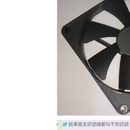
結果兩支訊號線都勾不到訊號