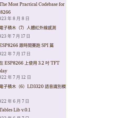
The Most Practical Codebase for
8266
023 年 8 月 8 日
電子積木（7）人體紅外線感測
023 年 7 月 17 日
ESP8266 跟時間賽跑 SPI 篇
022 年 7 月 17 日
在 ESP8266 上使用 3.2 吋 TFT
play
022 年 7 月 12 日
電子積木（6）LD3320 語音識別模
022 年 6 月 7 日
Tables Lib v.0.1