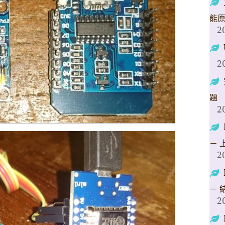
能
2
2
題
2
－ 
2
－ 
2