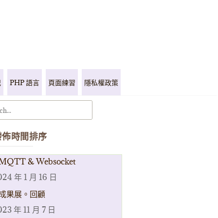
記
PHP 語言
頁面練習
隱私權政策
發佈時間排序
MQTT & Websocket
024 年 1 月 16 日
成果展。回顧
023 年 11 月 7 日