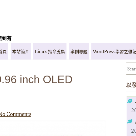
無到有
首頁
本站簡介
Linux 指令蒐集
案例專題
WordPress 學習之雜
6 inch OLED
以
2
No Comments
2