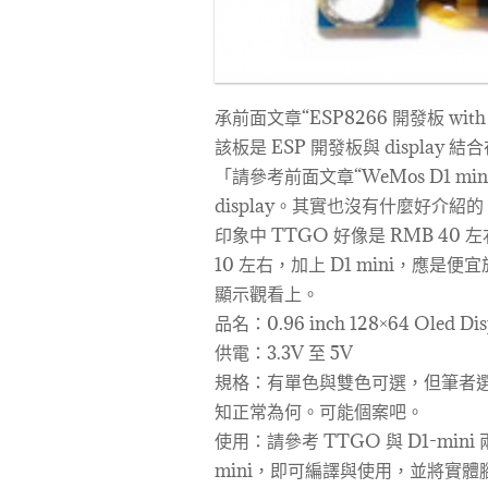
承前面文章“ESP8266 開發板 with 0.
該板是 ESP 開發板與 display 
「請參考前面文章“WeMos D1 m
display。其實也沒有什麼好介紹
印象中 TTGO 好像是 RMB 40 左右購得
10 左右，加上 D1 mini，應是
顯示觀看上。
品名：0.96 inch 128×64 Oled Displ
供電：3.3V 至 5V
規格：有單色與雙色可選，但筆者
知正常為何。可能個案吧。
使用：請參考 TTGO 與 D1-mi
mini，即可編譯與使用，並將實