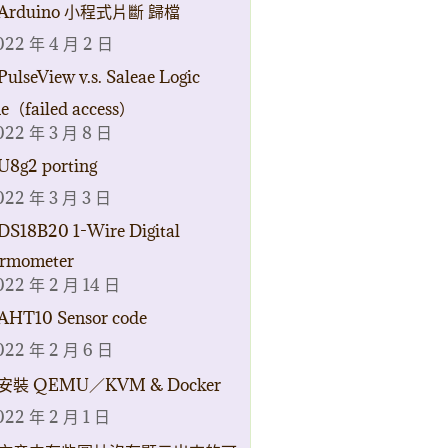
Arduino 小程式片斷 歸檔
022 年 4 月 2 日
PulseView v.s. Saleae Logic
ne（failed access）
022 年 3 月 8 日
U8g2 porting
022 年 3 月 3 日
DS18B20 1-Wire Digital
rmometer
022 年 2 月 14 日
AHT10 Sensor code
022 年 2 月 6 日
安裝 QEMU／KVM & Docker
022 年 2 月 1 日