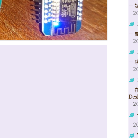
－ 
2
－ 
2
－ 
2
－ 在
Des
2
2