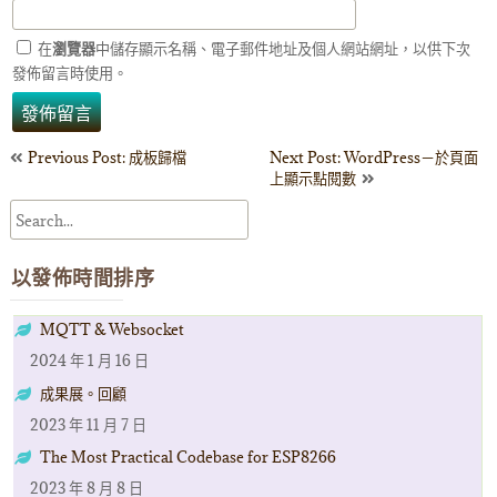
在
瀏覽器
中儲存顯示名稱、電子郵件地址及個人網站網址，以供下次
發佈留言時使用。
文
Previous Post: 成板歸檔
Next Post: WordPress－於頁面
上顯示點閱數
章
導
以發佈時間排序
覽
MQTT & Websocket
2024 年 1 月 16 日
成果展。回顧
2023 年 11 月 7 日
The Most Practical Codebase for ESP8266
2023 年 8 月 8 日