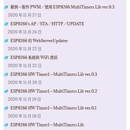
範例－製作 PWM／使用 ESP8266 MultiTimers Lib ver.0.3
2020 年 11 月 27 日
ESP8266’s AP／STA／HTTP／UPDATE
2020 年 11 月 24 日
ESP8266 的 WebServerUpdater
2020 年 11 月 22 日
ESP8266 系統與 WiFi 資訊
2020 年 11 月 22 日
ESP8266 HW Timer1－MultiTimers Lib ver.0.3
2020 年 11 月 20 日
ESP8266 HW Timer1－MultiTimers Lib ver.0.2
2020 年 11 月 19 日
ESP8266 HW Timer1－MultiTimers Lib ver.0.1
2020 年 11 月 18 日
ESP8266 HW Timer1－MultiTimers Lib