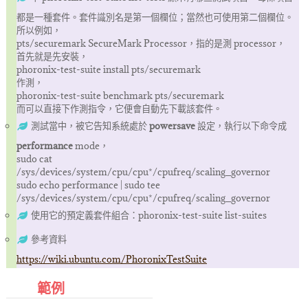
都是一種套件。套件識別名是第一個欄位；當然也可使用第二個欄位。
所以例如，
pts/securemark SecureMark Processor，指的是測 processor，
首先就是先安裝，
phoronix-test-suite install pts/securemark
作測，
phoronix-test-suite benchmark pts/securemark
而可以直接下作測指令，它便會自動先下載該套件。
測試當中，被它告知系統處於
powersave
設定，執行以下命令成
performance
mode，
sudo cat
/sys/devices/system/cpu/cpu*/cpufreq/scaling_governor
sudo echo performance | sudo tee
/sys/devices/system/cpu/cpu*/cpufreq/scaling_governor
使用它的預定義套件組合：phoronix-test-suite list-suites
參考資料
https://wiki.ubuntu.com/PhoronixTestSuite
範例