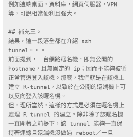
例如遠端桌面，資料庫，網頁伺服器，VPN 
等，可說相當便利且強大。

## 補充三。

結果，這一段落全都在介紹 ssh 
tunnel。。。

前面提到，一台網路䁥名機，即無公開的 
hostname，且無固定的 ip；因而不能夠被循
正常管道登入該機。那麼，我們就是在該機上
建立 R-tunnel，以致於在公開的遠端機上可
以反向登入該䁥名機。

但，理所當然，這樣的方式是必須在䁥名機上
處理 R-tunnel 的建立。除非除了該䁥名機
一直開著之前提下，該 tunnel 能夠一直保
持著連線且遠端機沒做過 reboot／一旦 