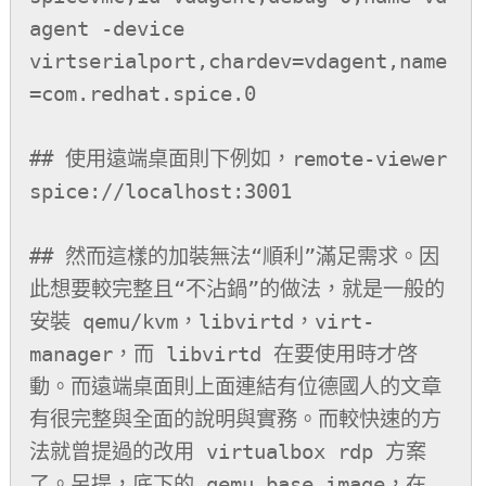
agent -device 
virtserialport,chardev=vdagent,name
=com.redhat.spice.0

## 使用遠端桌面則下例如，remote-viewer 
spice://localhost:3001

## 然而這樣的加裝無法“順利”滿足需求。因
此想要較完整且“不沾鍋”的做法，就是一般的
安裝 qemu/kvm，libvirtd，virt-
manager，而 libvirtd 在要使用時才啓
動。而遠端桌面則上面連結有位德國人的文章
有很完整與全面的說明與實務。而較快速的方
法就曾提過的改用 virtualbox rdp 方案
了。另提，底下的 qemu base image，在 