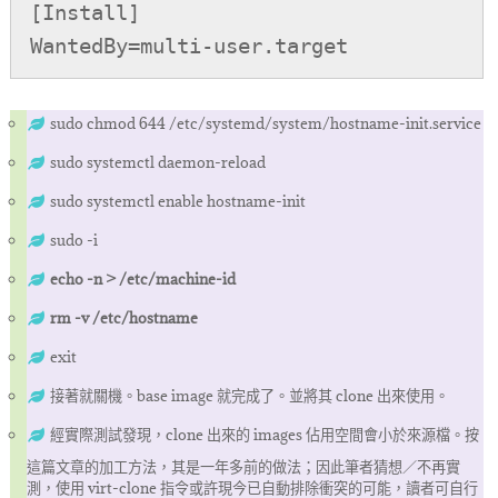
[Install]

WantedBy=multi-user.target
sudo chmod 644 /etc/systemd/system/hostname-init.service
sudo systemctl daemon-reload
sudo systemctl enable hostname-init
sudo -i
echo -n > /etc/machine-id
rm -v /etc/hostname
exit
接著就關機。base image 就完成了。並將其 clone 出來使用。
經實際測試發現，clone 出來的 images 佔用空間會小於來源檔。按
這篇文章的加工方法，其是一年多前的做法；因此筆者猜想／不再實
測，使用 virt-clone 指令或許現今已自動排除衝突的可能，讀者可自行