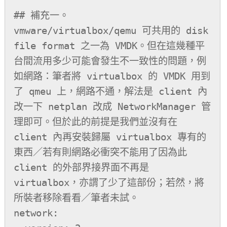
## 補充一。

vmware/virtualbox/qemu 可共用的 disk 
file format 之一為 VMDK。但在這幾種平
台間流用多少可能會發生不一致性的問題，例
如網路：筆者將 virtualbox 的 VMDK 用到
了 qmeu 上，網路不通，解法是 client 內
改一下 netplan 改成 NetworkManager 管
理即可。但於此的前提是我們並沒有在 
client 內再安裝歸屬 virtualbox 專有的
東西／若有則網路必衝突不能用了因為此 
client 的外部界接界面不再是 
virtualbox，亦謂了少了這部份；若然，將
所裝者移除看看／筆者未試。

network:
