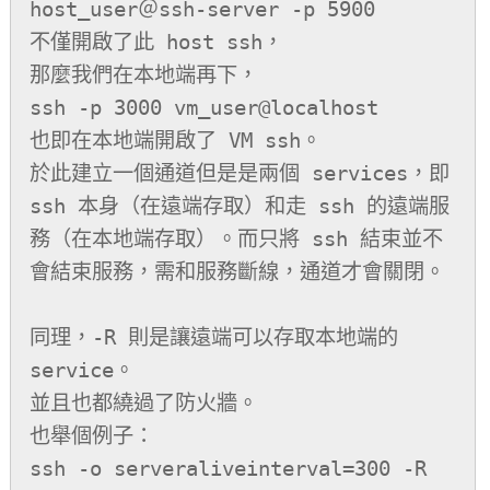
host_user＠ssh-server -p 5900

不僅開啟了此 host ssh，

那麼我們在本地端再下，

ssh -p 3000 vm_user@localhost

也即在本地端開啟了 VM ssh。

於此建立一個通道但是是兩個 services，即 
ssh 本身（在遠端存取）和走 ssh 的遠端服
務（在本地端存取）。而只將 ssh 結束並不
會結束服務，需和服務斷線，通道才會關閉。

同理，-R 則是讓遠端可以存取本地端的 
service。

並且也都繞過了防火牆。

也舉個例子：

ssh -o serveraliveinterval=300 -R 