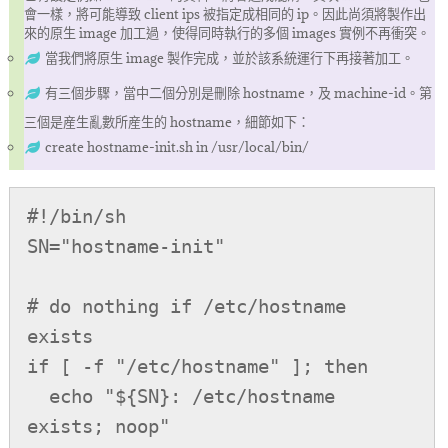
會一樣，將可能導致 client ips 被指定成相同的 ip。因此尚須將製作出
來的原生 image 加工過，使得同時執行的多個 images 實例不再衝突。
當我們將原生 image 製作完成，並於該系統運行下再接著加工。
有三個步驟，當中二個分別是刪除 hostname，及 machine-id。第
三個是産生亂數所産生的 hostname，細節如下：
create hostname-init.sh in /usr/local/bin/
#!/bin/sh

SN="hostname-init"

# do nothing if /etc/hostname 
exists

if [ -f "/etc/hostname" ]; then

  echo "${SN}: /etc/hostname 
exists; noop"
