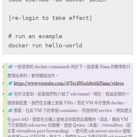
[re-login to take effect]

# run an example

docker run hello-world
一些常用的 docker commands 列於下，這是看 Nana 的教學影片
整理出來的。會持續追加中。
https://www.youtube.com/@TechWorldwithNana/videos
另外注意到，前面我們有介紹了 ssh tunnel。現在，假設這樣的一
個安裝配置，我們在主機上安裝 VMs，而在 VM 中才使用 docker，
那麼，在此 VM 下的某個 container，所提供的 service，例如建立
在 port 443，那麼在主機上是無法存取到此服務的。因此，藉由 VM
下已安裝的 ssh server 的服務，透過 Qemu（本篇）/virtualbox（前
文章 virtualbox port forwarding），便可把 ssh server service 提取
出來讓 host 可見可用。換言之，我們在 host 下便可利用 ssh tunnel 存