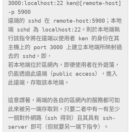
3000:localhost:22 ken@[remote-host] 
-p 5900

遠端的 sshd 在 remote-host:5900；本地
端 sshd 為 localhost:22。則於本地端執
行該指令將在遠端以使用者 ken 的身份在其
主機上的 port 3000 上建立本地端所映射過
去的 sshd。即，

若本地端位於區網內，即便使用者在外遊蕩，
仍能透過此遠端（public access），進入
此遠端，存取該本地端。

這意謂著，兩端的各自的區網內的服務都可如
此來被另一端存取到，只要二者中有一有至少
一個對外網路（ssh 得到）且其具有 ssh-
server 即可（但就要另一端下指令）。
