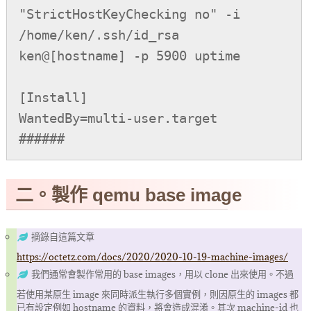
"StrictHostKeyChecking no" -i 
/home/ken/.ssh/id_rsa 
ken@[hostname] -p 5900 uptime

[Install]

WantedBy=multi-user.target

二。製作 qemu base image
摘錄自這篇文章
https://octetz.com/docs/2020/2020-10-19-machine-images/
我們通常會製作常用的 base images，用以 clone 出來使用。不過
若使用某原生 image 來同時派生執行多個實例，則因原生的 images 都
已有設定例如 hostname 的資料，將會造成混淆。其次 machine-id 也