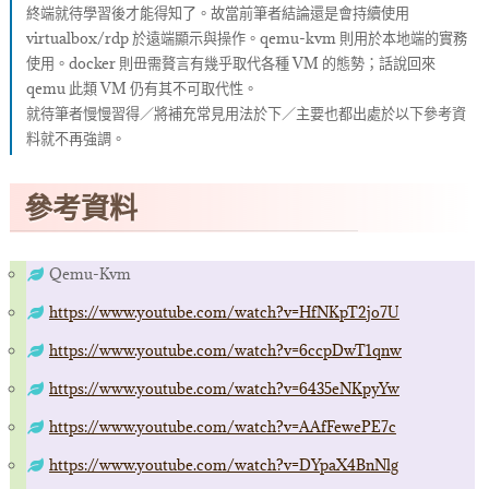
終端就待學習後才能得知了。故當前筆者結論還是會持續使用
virtualbox/rdp 於遠端顯示與操作。qemu-kvm 則用於本地端的實務
使用。docker 則毌需贅言有幾乎取代各種 VM 的態勢；話說回來
qemu 此類 VM 仍有其不可取代性。
就待筆者慢慢習得／將補充常見用法於下／主要也都出處於以下參考資
料就不再強調。
參考資料
Qemu-Kvm
https://www.youtube.com/watch?v=HfNKpT2jo7U
https://www.youtube.com/watch?v=6ccpDwT1qnw
https://www.youtube.com/watch?v=6435eNKpyYw
https://www.youtube.com/watch?v=AAfFewePE7c
https://www.youtube.com/watch?v=DYpaX4BnNlg