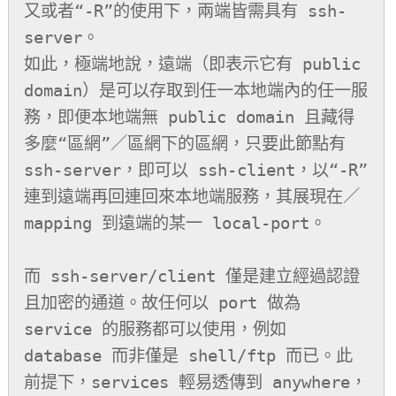
又或者“-R”的使用下，兩端皆需具有 ssh-
server。

如此，極端地說，遠端（即表示它有 public 
domain）是可以存取到任一本地端內的任一服
務，即便本地端無 public domain 且藏得
多麼“區網”／區網下的區網，只要此節點有 
ssh-server，即可以 ssh-client，以“-R”
連到遠端再回連回來本地端服務，其展現在／
mapping 到遠端的某一 local-port。

而 ssh-server/client 僅是建立經過認證
且加密的通道。故任何以 port 做為 
service 的服務都可以使用，例如 
database 而非僅是 shell/ftp 而已。此
前提下，services 輕易透傳到 anywhere，