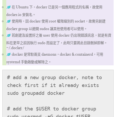
在 Ubuntu 下，docker 已是另一個應用程式的名稱，故使用
docker.io 安裝名。
使用時，因 docker 使用 root 權限級別的 socket，故需另創建
docker group 以避開 sudos 讓其他使用者可以使用。
若創建及設置好之後 user 使用 docker 仍出現錯誤訊息，就是有資
料在更早之前因執行 sudo 而設定了，此時只要將此目錄刪掉即解。
~/.docker/
docker 是常駐兩支 daemons，docker & containerd，可用
systemd 手動啟動或解除之。
# add a new group docker, note to 
check first if it already exists

sudo groupadd docker

# add the $USER to docker group

sudo usermod -aG docker $USER
