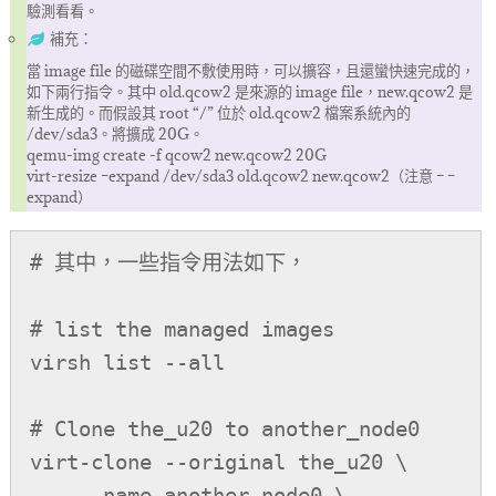
驗測看看。
補充：
當 image file 的磁碟空間不敷使用時，可以擴容，且還蠻快速完成的，
如下兩行指令。其中 old.qcow2 是來源的 image file，new.qcow2 是
新生成的。而假設其 root “/” 位於 old.qcow2 檔案系統內的
/dev/sda3。將擴成 20G。
qemu-img create -f qcow2 new.qcow2 20G
virt-resize –expand /dev/sda3 old.qcow2 new.qcow2（注意 – –
expand）
# 其中，一些指令用法如下，

# list the managed images

virsh list --all

# Clone the_u20 to another_node0

virt-clone --original the_u20 \

    --name another_node0 \
