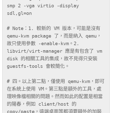
smp 2 -vga virtio -display 
sdl,gl=on

# Note：1. 較新的 VM 版本，可能是沒有 
qemu-kvm package 了，而是納入 qemu，
故只使用參數 -enable-kvm。2. 
libvirt/virt-manager 應是有包含了 vm 
disk 的相關工具的集成，故不見得只安裝 
guestfs-tools 會較簡化。

# 四。以上第二點，僅使用 qemu-kvm，即可
在系統上使用 VM。第三點是額外的工具，處
理映像檔相關的問題。然而如此的配置是相當
的陽春，例如 client/host 的 
copy/paste，遠端桌面等都須要額外的加裝