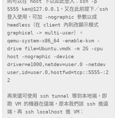
則可以在 host 下以如此登入：ssh -p 
5555 ken@127.0.0.1，又在此前提下／ssh 
登入使用，可加 -nographic 參數以成 
headless（在 client 內則改顯示模式 
graphical -> multi-user）。

qemu-system-x86_64 -enable-kvm -
drive file=Ubuntu.vmdk -m 2G -cpu 
host -nographic -device 
driver=e1000,netdev=user.0 -netdev 
user,id=user.0,hostfwd=tcp::5555-:2
2

再來還可使用 ssh tunnel 導到本地端，即
跑 VM 的機器在遠端，原本我們該 ssh 進遠
端，再 ssh localhost 進 VM：
