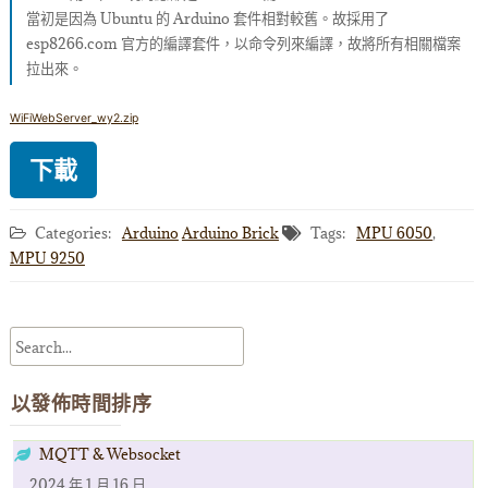
當初是因為 Ubuntu 的 Arduino 套件相對較舊。故採用了
esp8266.com 官方的編譯套件，以命令列來編譯，故將所有相關檔案
拉出來。
WiFiWebServer_wy2.zip
下載
Categories:
Arduino
Arduino Brick
Tags:
MPU 6050
,
MPU 9250
以發佈時間排序
MQTT & Websocket
2024 年 1 月 16 日