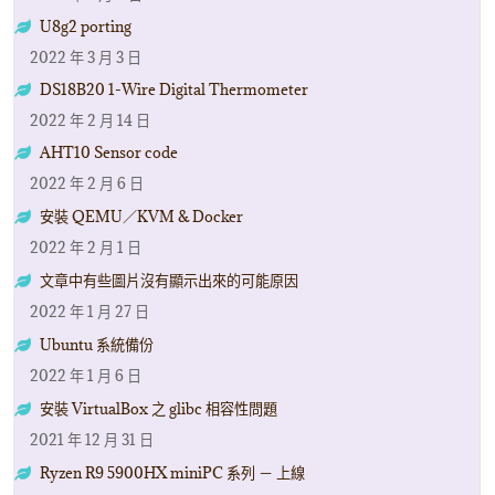
U8g2 porting
2022 年 3 月 3 日
DS18B20 1-Wire Digital Thermometer
2022 年 2 月 14 日
AHT10 Sensor code
2022 年 2 月 6 日
安裝 QEMU／KVM & Docker
2022 年 2 月 1 日
文章中有些圖片沒有顯示出來的可能原因
2022 年 1 月 27 日
Ubuntu 系統備份
2022 年 1 月 6 日
安裝 VirtualBox 之 glibc 相容性問題
2021 年 12 月 31 日
Ryzen R9 5900HX miniPC 系列 － 上線