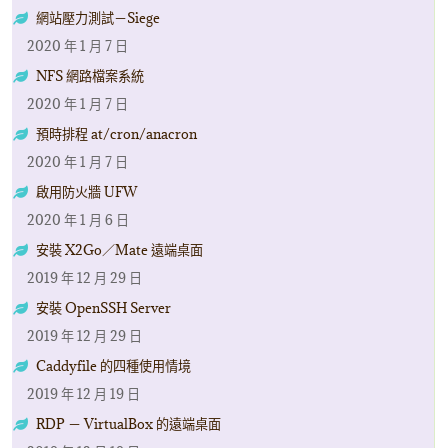
網站壓力測試－Siege
2020 年 1 月 7 日
NFS 網路檔案系統
2020 年 1 月 7 日
預時排程 at/cron/anacron
2020 年 1 月 7 日
啟用防火牆 UFW
2020 年 1 月 6 日
安裝 X2Go／Mate 遠端桌面
2019 年 12 月 29 日
安裝 OpenSSH Server
2019 年 12 月 29 日
Caddyfile 的四種使用情境
2019 年 12 月 19 日
RDP － VirtualBox 的遠端桌面