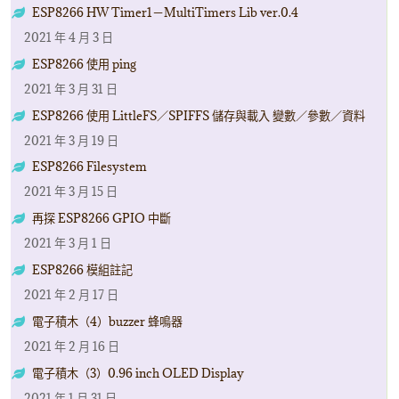
ESP8266 HW Timer1－MultiTimers Lib ver.0.4
2021 年 4 月 3 日
ESP8266 使用 ping
2021 年 3 月 31 日
ESP8266 使用 LittleFS／SPIFFS 儲存與載入 變數／參數／資料
2021 年 3 月 19 日
ESP8266 Filesystem
2021 年 3 月 15 日
再探 ESP8266 GPIO 中斷
2021 年 3 月 1 日
ESP8266 模組註記
2021 年 2 月 17 日
電子積木（4）buzzer 蜂鳴器
2021 年 2 月 16 日
電子積木（3）0.96 inch OLED Display
2021 年 1 月 31 日