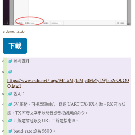
arduino_tts.zip
下載
參考資料
https://www.csdn.net/tags/MtTaMg1sMjc3MzYyLWJsb2cO0O0
O.html
說明：
5V 驅動，可接單顆喇叭，透過 UART TX/RX 存取。RX 可收狀
態，TX 可發文字串以發音或發模組用的命令。
四線是接電源及 UR，二線是接喇叭。
baud-rate 設為 9600。