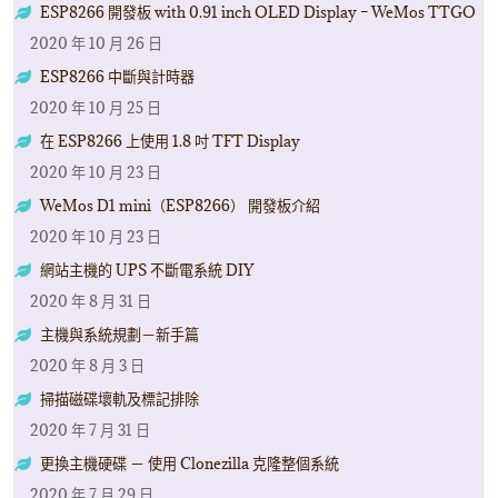
ESP8266 開發板 with 0.91 inch OLED Display – WeMos TTGO
2020 年 10 月 26 日
ESP8266 中斷與計時器
2020 年 10 月 25 日
在 ESP8266 上使用 1.8 吋 TFT Display
2020 年 10 月 23 日
WeMos D1 mini（ESP8266） 開發板介紹
2020 年 10 月 23 日
網站主機的 UPS 不斷電系統 DIY
2020 年 8 月 31 日
主機與系統規劃－新手篇
2020 年 8 月 3 日
掃描磁碟壞軌及標記排除
2020 年 7 月 31 日
更換主機硬碟 － 使用 Clonezilla 克隆整個系統
2020 年 7 月 29 日