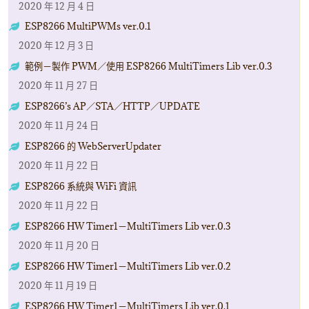
2020 年 12 月 4 日
ESP8266 MultiPWMs ver.0.1
2020 年 12 月 3 日
範例－製作 PWM／使用 ESP8266 MultiTimers Lib ver.0.3
2020 年 11 月 27 日
ESP8266’s AP／STA／HTTP／UPDATE
2020 年 11 月 24 日
ESP8266 的 WebServerUpdater
2020 年 11 月 22 日
ESP8266 系統與 WiFi 資訊
2020 年 11 月 22 日
ESP8266 HW Timer1－MultiTimers Lib ver.0.3
2020 年 11 月 20 日
ESP8266 HW Timer1－MultiTimers Lib ver.0.2
2020 年 11 月 19 日
ESP8266 HW Timer1－MultiTimers Lib ver.0.1