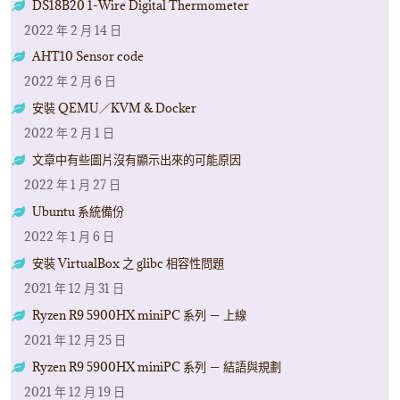
DS18B20 1-Wire Digital Thermometer
2022 年 2 月 14 日
AHT10 Sensor code
2022 年 2 月 6 日
安裝 QEMU／KVM & Docker
2022 年 2 月 1 日
文章中有些圖片沒有顯示出來的可能原因
2022 年 1 月 27 日
Ubuntu 系統備份
2022 年 1 月 6 日
安裝 VirtualBox 之 glibc 相容性問題
2021 年 12 月 31 日
Ryzen R9 5900HX miniPC 系列 － 上線
2021 年 12 月 25 日
Ryzen R9 5900HX miniPC 系列 － 結語與規劃
2021 年 12 月 19 日