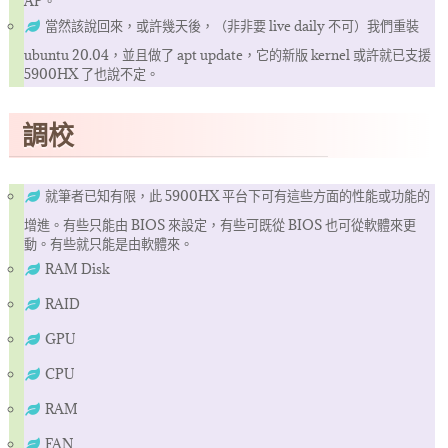
AP。
當然該說回來，或許幾天後，（非非要 live daily 不可）我們重裝
ubuntu 20.04，並且做了 apt update，它的新版 kernel 或許就已支援
5900HX 了也說不定。
調校
就筆者已知有限，此 5900HX 平台下可有這些方面的性能或功能的
增進。有些只能由 BIOS 來設定，有些可既從 BIOS 也可從軟體來更
動。有些就只能是由軟體來。
RAM Disk
RAID
GPU
CPU
RAM
FAN