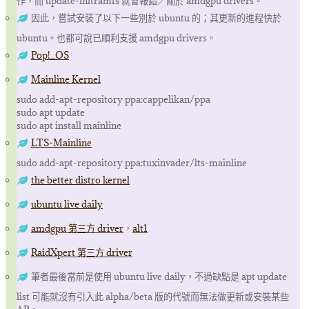
作，而 update-initramfs 就會報錯／關於 amdgpu drivers。
因此，嘗試安裝了以下一些別於 ubuntu 的；其更新的進程快於
ubuntu。也都可說已順利支援 amdgpu drivers。
Pop!_OS
Mainline Kernel
sudo add-apt-repository ppa:cappelikan/ppa
sudo apt update
sudo apt install mainline
LTS-Mainline
sudo add-apt-repository ppa:tuxinvader/lts-mainline
the better distro kernel
ubuntu live daily
amdgpu 第三方 driver
，
alt1
RaidXpert 第三方 driver
筆者最後當前是使用 ubuntu live daily，不過缺點是 apt update
list 可能就沒有引入此 alpha/beta 版的代號而無法做更新或安裝某些