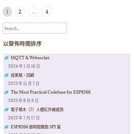
文
1
2
...
4
章
導
覽
以發佈時間排序
MQTT & Websocket
2024 年 1 月 16 日
成果展。回顧
2023 年 11 月 7 日
The Most Practical Codebase for ESP8266
2023 年 8 月 8 日
電子積木（7）人體紅外線感測
2023 年 7 月 17 日
ESP8266 跟時間賽跑 SPI 篇