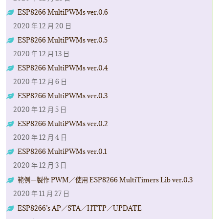
ESP8266 MultiPWMs ver.0.6
2020 年 12 月 20 日
ESP8266 MultiPWMs ver.0.5
2020 年 12 月 13 日
ESP8266 MultiPWMs ver.0.4
2020 年 12 月 6 日
ESP8266 MultiPWMs ver.0.3
2020 年 12 月 5 日
ESP8266 MultiPWMs ver.0.2
2020 年 12 月 4 日
ESP8266 MultiPWMs ver.0.1
2020 年 12 月 3 日
範例－製作 PWM／使用 ESP8266 MultiTimers Lib ver.0.3
2020 年 11 月 27 日
ESP8266’s AP／STA／HTTP／UPDATE