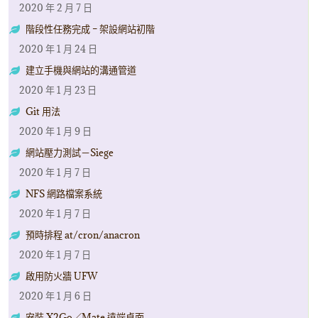
2020 年 2 月 7 日
階段性任務完成 – 架設網站初階
2020 年 1 月 24 日
建立手機與網站的溝通管道
2020 年 1 月 23 日
Git 用法
2020 年 1 月 9 日
網站壓力測試－Siege
2020 年 1 月 7 日
NFS 網路檔案系統
2020 年 1 月 7 日
預時排程 at/cron/anacron
2020 年 1 月 7 日
啟用防火牆 UFW
2020 年 1 月 6 日
安裝 X2Go／Mate 遠端桌面