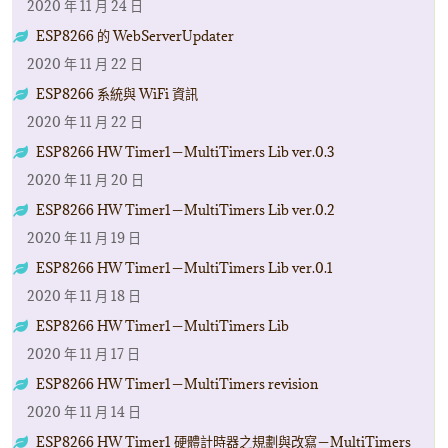
2020 年 11 月 24 日
ESP8266 的 WebServerUpdater
2020 年 11 月 22 日
ESP8266 系統與 WiFi 資訊
2020 年 11 月 22 日
ESP8266 HW Timer1－MultiTimers Lib ver.0.3
2020 年 11 月 20 日
ESP8266 HW Timer1－MultiTimers Lib ver.0.2
2020 年 11 月 19 日
ESP8266 HW Timer1－MultiTimers Lib ver.0.1
2020 年 11 月 18 日
ESP8266 HW Timer1－MultiTimers Lib
2020 年 11 月 17 日
ESP8266 HW Timer1－MultiTimers revision
2020 年 11 月 14 日
ESP8266 HW Timer1 硬體計時器之規劃與改寫－MultiTimers