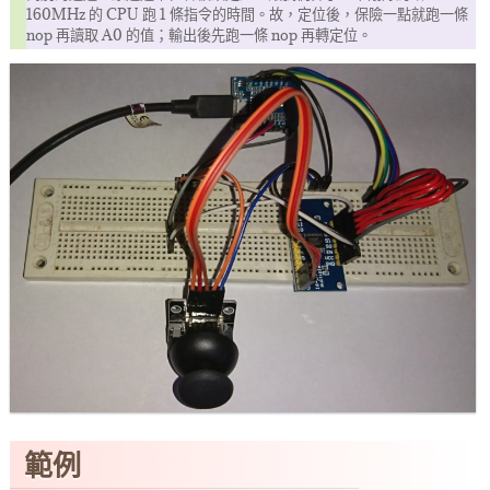
160MHz 的 CPU 跑 1 條指令的時間。故，定位後，保險一點就跑一條
nop 再讀取 A0 的值；輸出後先跑一條 nop 再轉定位。
範例