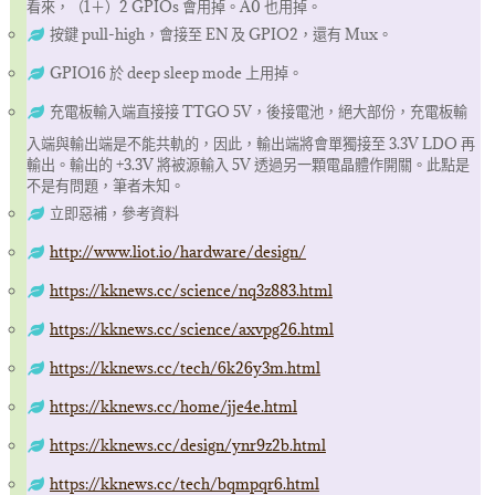
看來，（1＋）2 GPIOs 會用掉。A0 也用掉。
按鍵 pull-high，會接至 EN 及 GPIO2，還有 Mux。
GPIO16 於 deep sleep mode 上用掉。
充電板輸入端直接接 TTGO 5V，後接電池，絕大部份，充電板輸
入端與輸出端是不能共軌的，因此，輸出端將會單獨接至 3.3V LDO 再
輸出。輸出的 +3.3V 將被源輸入 5V 透過另一顆電晶體作開關。此點是
不是有問題，筆者未知。
立即惡補，參考資料
http://www.liot.io/hardware/design/
https://kknews.cc/science/nq3z883.html
https://kknews.cc/science/axvpg26.html
https://kknews.cc/tech/6k26y3m.html
https://kknews.cc/home/jje4e.html
https://kknews.cc/design/ynr9z2b.html
https://kknews.cc/tech/bqmpqr6.html