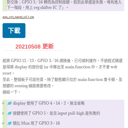
對交換；GPIO 3／16 轉而為控制按鍵。假若此舉還是失敗，唯有進入
下一階段，用上 reg shifter IC 了」。
esp_ctrl_panel_v0.1.zip
下載
20210508 更新
經將 GPIO 12／13，GPIO 3／16 調換後，已可順利運作，不過程式碼還
是得將 display 的部份從 isr 中移出至 main function 中。才不會 wdt
reset。
至此，整個板子可說完善，除了動態顯示位於 main function 會卡頓，及
按鍵的 sensing 線路需要修改。
總結一下，
display 使用了 GPIO 4，14，2，無法省略
按鍵使用了 GPIO 5，並且 input pull-high 是失敗的
類比 Mux 用了 GPIO 3，16