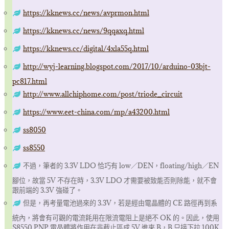
https://kknews.cc/news/avprmon.html
https://kknews.cc/news/9qqaxq.html
https://kknews.cc/digital/4xla55q.html
http://wyj-learning.blogspot.com/2017/10/arduino-03bjt-
pc817.html
http://www.allchiphome.com/post/triode_circuit
https://www.eet-china.com/mp/a43200.html
ss8050
ss8550
不過，筆者的 3.3V LDO 恰巧有 low／DEN，floating/high／EN
腳位，故當 5V 不存在時，3.3V LDO 才需要被致能否則除能，就不會
跟前端的 3.3V 強碰了。
但是，再考量電池過來的 3.3V，若是經由電晶體的 CE 路徑再到系
統內，將會有可觀的電流耗用在限流電阻上是絕不 OK 的。因此，使用
S8550 PNP 電晶體將作用在非截止區成 5V 進來 B，B 只接下拉 100K