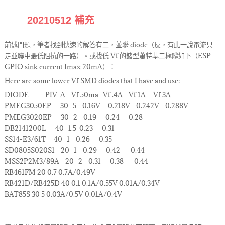
20210512 補充
前述問題，筆者找到快速的解答有二，並聯 diode（反，有此一說電流只
走並聯中最低阻抗的一路）。或找低 Vf 的鍺型蕭特基二極體如下（ESP
GPIO sink current Imax 20mA）：
Here are some lower Vf SMD diodes that I have and use:
DIODE PIV A Vf 50ma Vf .4A Vf 1A Vf 3A
PMEG3050EP 30 5 0.16V 0.218V 0.242V 0.288V
PMEG3020EP 30 2 0.19 0.24 0.28
DB2141200L 40 1.5 0.23 0.31
SS14-E3/61T 40 1 0.26 0.35
SD0805S020S1 20 1 0.29 0.42 0.44
MSS2P2M3/89A 20 2 0.31 0.38 0.44
RB461FM 20 0.7 0.7A/0.49V
RB421D/RB425D 40 0.1 0.1A/0.55V 0.01A/0.34V
BAT85S 30 5 0.03A/0.5V 0.01A/0.4V