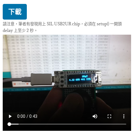
下載
請注意，筆者有發現用上 SIL USB2UR chip，必須在 setup() 一開頭
delay 上至少 2 秒。