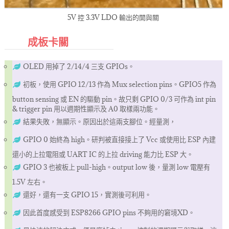
5V 控 3.3V LDO 輸出的開與關
成板卡關
OLED 用掉了 2/14/4 三支 GPIOs。
初板，使用 GPIO 12/13 作為 Mux selection pins。GPIO5 作為
button sensing 或 EN 的驅動 pin。故只剩 GPIO 0/3 可作為 int pin
& trigger pin 用以週期性顯示及 A0 取樣兩功能。
結果失敗，無顯示。原因出於這兩支腳位。經量測，
GPIO 0 始終為 high。研判被直接接上了 Vcc 或使用比 ESP 內建
還小的上拉電阻或 UART IC 的上拉 driving 能力比 ESP 大。
GPIO 3 也被板上 pull-high。output low 後，量測 low 電壓有
1.5V 左右。
還好，還有一支 GPIO 15，實測後可利用。
因此首度感受到 ESP8266 GPIO pins 不夠用的窘境XD。