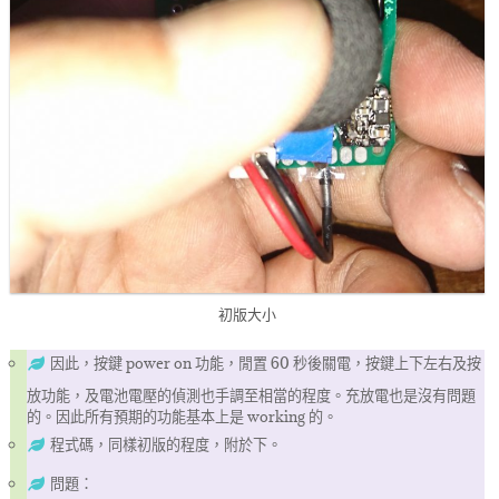
初版大小
因此，按鍵 power on 功能，閒置 60 秒後關電，按鍵上下左右及按
放功能，及電池電壓的偵測也手調至相當的程度。充放電也是沒有問題
的。因此所有預期的功能基本上是 working 的。
程式碼，同樣初版的程度，附於下。
問題：