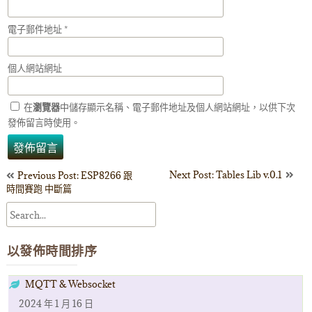
電子郵件地址
*
個人網站網址
在
瀏覽器
中儲存顯示名稱、電子郵件地址及個人網站網址，以供下次
發佈留言時使用。
文
Next Post: Tables Lib v.0.1
Previous Post: ESP8266 跟
時間賽跑 中斷篇
章
導
以發佈時間排序
覽
MQTT & Websocket
2024 年 1 月 16 日