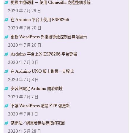
更換主機硬碟 － 使用 Clonezilla 克隆整個系統
2020 年 7 月 29 日
在 Arduino 平台上使用 ESP8266
2020 年 7 月 20 日
更新 WordPress 外掛後導致控制台無法顯示
2020 年 7 月 20 日
Arduino 平台上的 ESP8266 平台登場
2020 年 7 月 8 日
在 Arduino UNO 板上跑第一支程式
2020 年 7 月 8 日
安裝與設定 Arduino 開發環境
2020 年 7 月 7 日
不讓 WordPress 透過 FTP 做更新
2020 年 7 月 1 日
某網站／網頁若無法存取的究因
2020 年 5 月 28 日