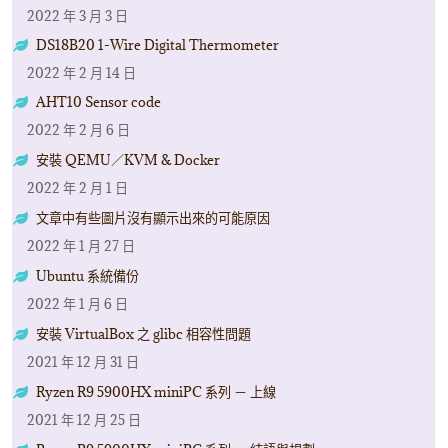
2022 年 3 月 3 日
DS18B20 1-Wire Digital Thermometer
2022 年 2 月 14 日
AHT10 Sensor code
2022 年 2 月 6 日
安裝 QEMU／KVM & Docker
2022 年 2 月 1 日
文章中有些圖片沒有顯示出來的可能原因
2022 年 1 月 27 日
Ubuntu 系統備份
2022 年 1 月 6 日
安裝 VirtualBox 之 glibc 相容性問題
2021 年 12 月 31 日
Ryzen R9 5900HX miniPC 系列 － 上線
2021 年 12 月 25 日