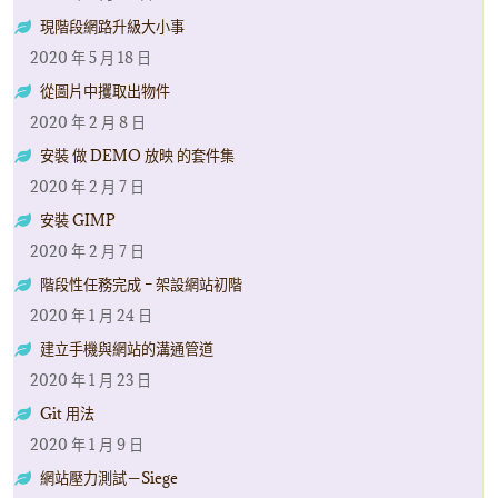
現階段網路升級大小事
2020 年 5 月 18 日
從圖片中攫取出物件
2020 年 2 月 8 日
安裝 做 DEMO 放映 的套件集
2020 年 2 月 7 日
安裝 GIMP
2020 年 2 月 7 日
階段性任務完成 – 架設網站初階
2020 年 1 月 24 日
建立手機與網站的溝通管道
2020 年 1 月 23 日
Git 用法
2020 年 1 月 9 日
網站壓力測試－Siege